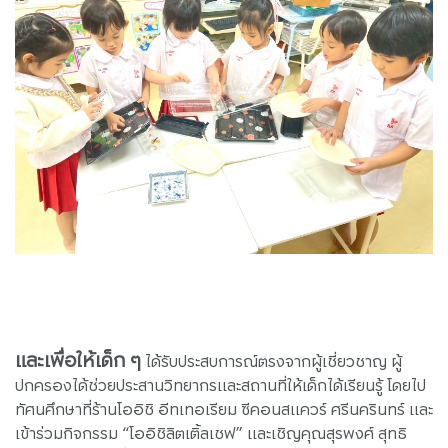
และเพื่อให้เด็ก ๆ
ได้รับประสบการณ์ตรงจากผู้เชี่ยวชาญ ผู้
ปกครองได้ช่วยประสานวิทยากรและสถานที่ให้เด็กได้เรียนรู้ โดยไป
ทัศนศึกษาที่ร้านโออิชิ อีทเทอเรียม ซีคอนสแควร์ ศรีนครินทร์ และ
เข้าร่วมกิจกรรม “โออิชิลิตเติ้ลเชฟ” และเชิญคุณสุรพงศ์ สุทธิ