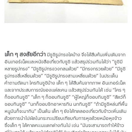
เด็ก ๆ สงสัยอีกว่า
มีซูชิรูปทรงใดบ้าง จึงได้สืบค้นเพิ่มเติมจาก
อินเทอร์เน็ตและหนังสือเกี่ยวกับซูชิ แล้วสรุปร่วมกันได้ว่า “ซูชิมี
หลายรูปทรง” “มีซูชิรูปทรงวงกลมด้วย” “มีทรงกรวยด้วย” “มีซูชิ
รูปทรงสี่เหลี่ยมด้วย” “มีซูชิรูปทรงสามเหลี่ยมด้วย” ในประเด็น
คำถามถัดมา ใครกินซูชิบ้าง เด็ก ๆ ได้สืบค้นจากภาพ อินเทอร์เน็ต
และจากประสบการณ์ของแต่ละคน แล้วสรุปร่วมกันได้ เช่น “ใคร ๆ
ก็ชอบกินซูชิ” “เด็ก ๆ ก็ชอบกินซูชิ” “ผู้ใหญ่ก็ชอบกินซูชิ” “สัตว์ก็
ชอบกินซูชิ” “นกก็ชอบจิกอาหารกิน นกกินซูชิ” “ถ้ามีซูชิหล่นที่พื้น
หนูมันก็จะมากิน” เป็นต้น เด็ก ๆ ยังได้ทดลองเกี่ยวกับข้าวเพิ่มเติม
ด้วยการนำไปผัดในกระทะเปรียบเทียบกับการหุงด้วยหม้อหุงข้าว
ซึ่งเด็ก ๆ ได้คาดคะเนแตกต่างกันไป เช่น “มันจะสามารถทำให้ข้าว