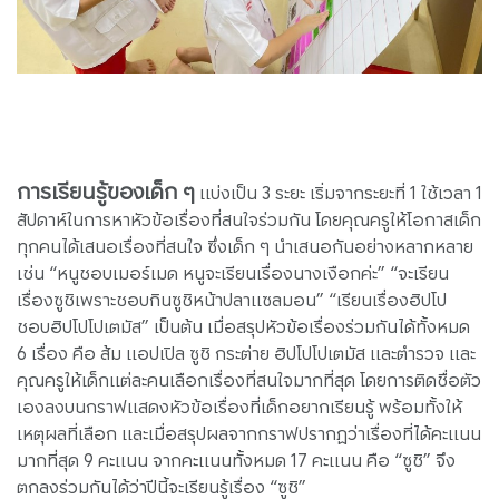
การเรียนรู้ของเด็ก ๆ
แบ่งเป็น 3 ระยะ เริ่มจากระยะที่ 1 ใช้เวลา 1
สัปดาห์ในการหาหัวข้อเรื่องที่สนใจร่วมกัน โดยคุณครูให้โอกาสเด็ก
ทุกคนได้เสนอเรื่องที่สนใจ ซึ่งเด็ก ๆ นำเสนอกันอย่างหลากหลาย
เช่น “หนูชอบเมอร์เมด หนูจะเรียนเรื่องนางเงือกค่ะ” “จะเรียน
เรื่องซูชิเพราะชอบกินซูชิหน้าปลาแซลมอน” “เรียนเรื่องฮิปโป
ชอบฮิปโปโปเตมัส” เป็นต้น เมื่อสรุปหัวข้อเรื่องร่วมกันได้ทั้งหมด
6 เรื่อง คือ ส้ม แอปเปิล ซูชิ กระต่าย ฮิปโปโปเตมัส และตำรวจ และ
คุณครูให้เด็กแต่ละคนเลือกเรื่องที่สนใจมากที่สุด โดยการติดชื่อตัว
เองลงบนกราฟแสดงหัวข้อเรื่องที่เด็กอยากเรียนรู้ พร้อมทั้งให้
เหตุผลที่เลือก และเมื่อสรุปผลจากกราฟปรากฏว่าเรื่องที่ได้คะแนน
มากที่สุด 9 คะแนน จากคะแนนทั้งหมด 17 คะแนน คือ “ซูชิ” จึง
ตกลงร่วมกันได้ว่าปีนี้จะเรียนรู้เรื่อง “ซูชิ”