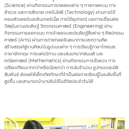
(Science) ผ่านกิจกรรมการทดลองต่าง ๆ การคาดคะเน การ
สำรวจ และการสังเกต เทคโนโลยี (Technology) ผ่านการใช้
คอมพิวเตอร์และอินเทอร์เน็ต การใช้อุปกรณ์ และการเชื่อมต่อ
วัสดุในงานประดิษฐ์ วิศวกรรมศาสตร์ (Engineering) ผ่าน
กิจกรรมการออกแบบ การจำลองและประดิษฐ์สิ่งต่าง ๆ ศิลปกรรม
ศาสตร์ (Arts) ผ่านการถ่ายทอดจินตนาการและความคิด
สร้างสรรค์สู่งานศิลปะในรูปแบบต่าง ๆ การเรียนรู้ภาษาไทยและ
ภาษาอังกฤษ การแต่งนิทาน และเล่นบทบาทสมมติ และ
คณิตศาสตร์ (Mathematics) ผ่านกิจกรรมการชั่งตวง การ
เปรียบเทียบมากกว่าหรือน้อยกว่า การนับจำนวน รูปทรงและมิติ
สัมพันธ์ ส่งผลให้เด็กเกิดทักษะที่จำเป็นต่อการเรียนรู้ในระดับชั้นที่
สูงขึ้น และสามารถนำมาปรับใช้ในชีวิตประจำวันได้