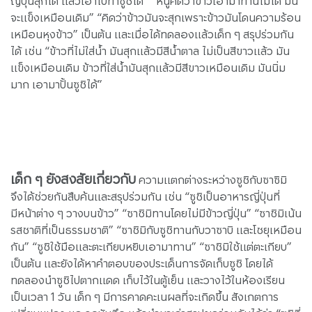
ญี่ปุ่นสุกได้ แล้วเอาไปทำซูชิได้” “หนูคิดว่าข้าวเอามาทานไม่ได้ มัน
จะแข็งเหมือนเดิม” “คิดว่าข้าวมันจะสุกเพราะข้าวมันโดนความร้อน
เหมือนหุงข้าว” เป็นต้น และเมื่อได้ทดลองแล้วเด็ก ๆ สรุปร่วมกัน
ได้ เช่น “ข้าวที่ไม่ใส่น้ำ มันสุกแล้วมีสีน้ำตาล ไม่เป็นสีขาวแล้ว มัน
แข็งเหมือนเดิม ข้าวที่ใส่น้ำมันสุกแล้วมีสีขาวเหมือนเดิม มันนิ่ม
มาก เอามาปั้นซูชิได้”
เด็ก ๆ ยังสงสัยเกี่ยวกับ
ความแตกต่างระหว่างซูชิกับซาซิมิ
จึงได้ช่วยกันสืบค้นและสรุปร่วมกัน เช่น “ซูชิเป็นอาหารญี่ปุ่นที่
มีหน้าต่าง ๆ วางบนข้าว” “ซาชิมิทานโดยไม่มีข้าวญี่ปุ่น” “ซาชิมิเน้น
รสชาติที่เป็นธรรมชาติ” “ซาชิมิกับซูชิทานกับวาซาบิ และโชยุเหมือน
กัน” “ซูชิใช้มือและตะเกียบหยิบเอามาทาน” “ซาชิมิใช้แต่ตะเกียบ”
เป็นต้น และยังได้หาคำตอบของประเด็นการจัดเก็บซูชิ โดยได้
ทดลองนำซูชิไปตากแดด เก็บไว้ในตู้เย็น และวางไว้ในห้องเรียน
เป็นเวลา 1 วัน เด็ก ๆ มีการคาดคะเนผลที่จะเกิดขึ้น สังเกตการ