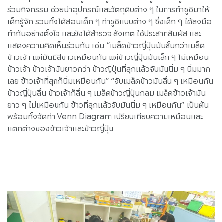
ร่วมกิจกรรม ช่วยนำอุปกรณ์และวัตถุดิบต่าง ๆ ในการทำซูชิมาให้
เด็กรู้จัก รวมทั้งได้สอนเด็ก ๆ ทำซูชิแบบต่าง ๆ ซึ่งเด็ก ๆ ได้ลงมือ
ทำกันอย่างตั้งใจ และยังได้สำรวจ สังเกต ใช้ประสาทสัมผัส และ
แสดงความคิดเห็นร่วมกัน เช่น “เมล็ดข้าวญี่ปุ่นมันสั้นกว่าเมล็ด
ข้าวเจ้า แต่มันมีสีขาวเหมือนกัน แต่ข้าวญี่ปุ่นมันเล็ก ๆ ไม่เหมือน
ข้าวเจ้า ข้าวเจ้ามันยาวกว่า ข้าวญี่ปุ่นที่สุกแล้วจับมันนิ่ม ๆ นิ่มมาก
เลย ข้าวเจ้าที่สุกก็นิ่มเหมือนกัน” “จับเมล็ดข้าวมันลื่น ๆ เหมือนกัน
ข้าวญี่ปุ่นลื่น ข้าวเจ้าก็ลื่น ๆ เมล็ดข้าวญี่ปุ่นกลม เมล็ดข้าวเจ้ามัน
ยาว ๆ ไม่เหมือนกัน ข้าวที่สุกแล้วจับมันนิ่ม ๆ เหมือนกัน” เป็นต้น
พร้อมทั้งจัดทำ Venn Diagram เปรียบเทียบความเหมือนและ
แตกต่างของข้าวเจ้าและข้าวญี่ปุ่น