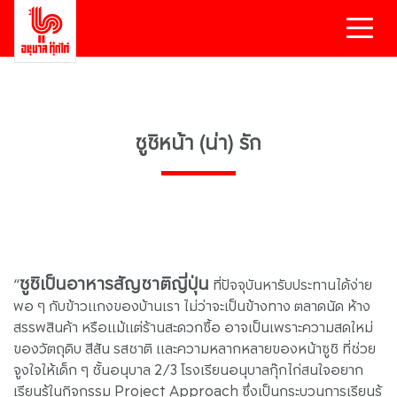
ซูชิหน้า (น่า) รัก
ซูชิเป็นอาหารสัญชาติญี่ปุ่น
“
ที่ปัจจุบันหารับประทานได้ง่าย
พอ ๆ กับข้าวแกงของบ้านเรา ไม่ว่าจะเป็นข้างทาง ตลาดนัด ห้าง
สรรพสินค้า หรือแม้แต่ร้านสะดวกซื้อ อาจเป็นเพราะความสดใหม่
ของวัตถุดิบ สีสัน รสชาติ และความหลากหลายของหน้าซูชิ ที่ช่วย
จูงใจให้เด็ก ๆ ชั้นอนุบาล 2/3 โรงเรียนอนุบาลกุ๊กไก่สนใจอยาก
เรียนรู้ในกิจกรรม Project Approach ซึ่งเป็นกระบวนการเรียนรู้