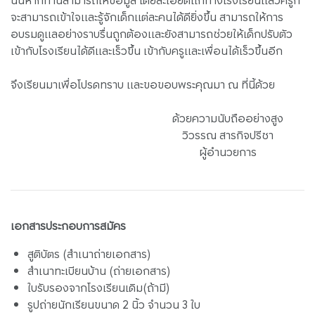
นั้นหากท่านสามารถให้ข้อมูล โดยละเอียดแก่ทางโรงเรียนแล้วครูก็
จะสามารถเข้าใจและรู้จักเด็กแต่ละคนได้ดียิ่งขึ้น สามารถให้การ
อบรมดูแลอย่างราบรื่นถูกต้องและยังสามารถช่วยให้เด็กปรับตัว
เข้ากับโรงเรียนได้ดีและเร็วขึ้น เข้ากับครูและเพื่อนได้เร็วขึ้นอีก
จึงเรียนมาเพื่อโปรดทราบ และขอขอบพระคุณมา ณ ที่นี้ด้วย
ด้วยความนับถืออย่างสูง
วิวรรณ สารกิจปรีชา
ผู้อำนวยการ
เอกสารประกอบการสมัคร
สูติบัตร (สำเนาถ่ายเอกสาร)
สำเนาทะเบียนบ้าน (ถ่ายเอกสาร)
ใบรับรองจากโรงเรียนเดิม(ถ้ามี)
รูปถ่ายนักเรียนขนาด 2 นิ้ว จำนวน 3 ใบ