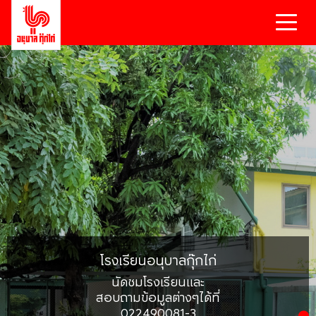
โรงเรียนอนุบาลกุ๊กไก่
นัดชมโรงเรียนและ
สอบถามข้อมูลต่างๆได้ที่
022490081-3