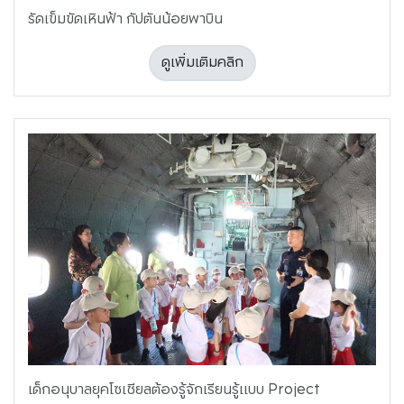
รัดเข็มขัดเหินฟ้า กัปตันน้อยพาบิน
ดูเพิ่มเติมคลิก
เด็กอนุบาลยุคโซเชียลต้องรู้จักเรียนรู้แบบ Project