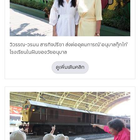
วิวรรณ-วรมน สารกิจปรีชา ส่งต่ออุดมการณ์‘อนุบาลกุ๊กไก่’
โรงเรียนในฝันของวัยอนุบาล
ดูเพิ่มเติมคลิก