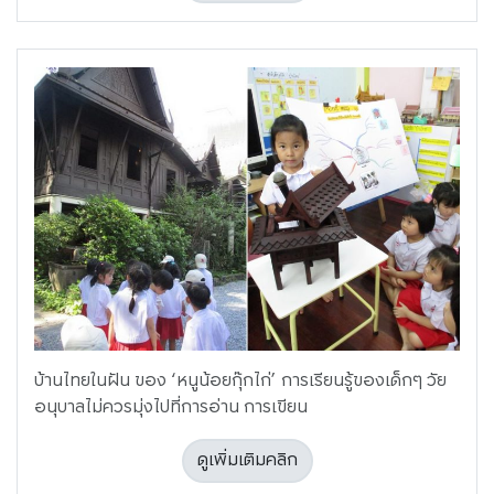
บ้านไทยในฝัน ของ ‘หนูน้อยกุ๊กไก่’ การเรียนรู้ของเด็กๆ วัย
อนุบาลไม่ควรมุ่งไปที่การอ่าน การเขียน
ดูเพิ่มเติมคลิก