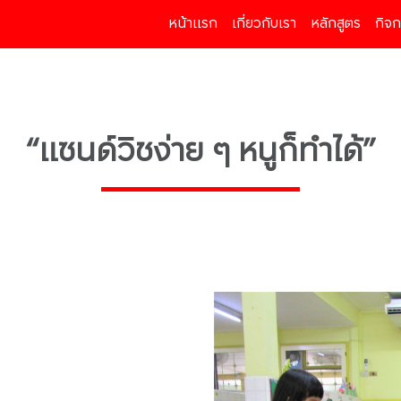
หน้าแรก
(current)
เกี่ยวกับเรา
หลักสูตร
กิจ
“แซนด์วิชง่าย ๆ หนูก็ทำได้”