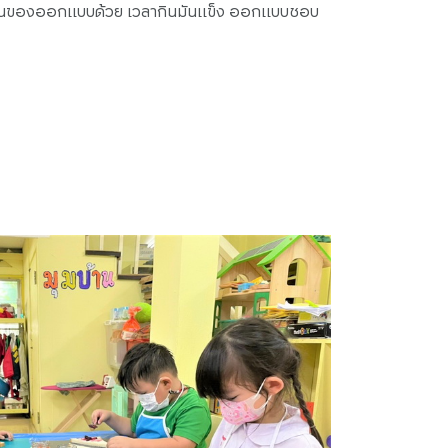
ขนของออกแบบด้วย เวลากินมันแข็ง ออกแบบชอบ