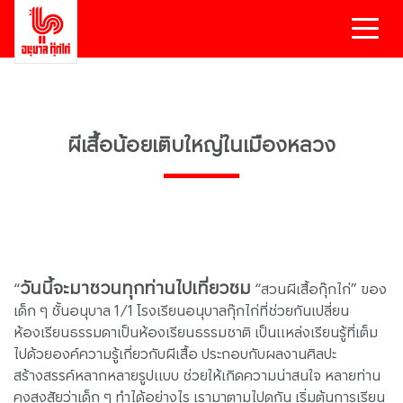
ผีเสื้อน้อยเติบใหญ่ในเมืองหลวง
วันนี้จะมาชวนทุกท่านไปเที่ยวชม
“
“สวนผีเสื้อกุ๊กไก่” ของ
เด็ก ๆ ชั้นอนุบาล 1/1 โรงเรียนอนุบาลกุ๊กไก่ที่ช่วยกันเปลี่ยน
ห้องเรียนธรรมดาเป็นห้องเรียนธรรมชาติ เป็นแหล่งเรียนรู้ที่เต็ม
ไปด้วยองค์ความรู้เกี่ยวกับผีเสื้อ ประกอบกับผลงานศิลปะ
สร้างสรรค์หลากหลายรูปแบบ ช่วยให้เกิดความน่าสนใจ หลายท่าน
คงสงสัยว่าเด็ก ๆ ทำได้อย่างไร เรามาตามไปดูกัน เริ่มต้นการเรียน