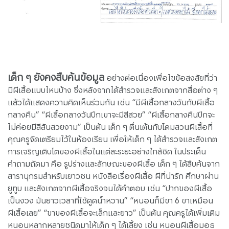
เด็ก ๆ ยังคงสืบค้นข้อมูล
อย่างต่อเนื่องเพื่อไขข้อสงสัยที่ว่า
มีผีเสื้อแบบไหนบ้าง ซึ่งหลังจากได้สำรวจและสังเกตจากสื่อต่าง ๆ
แล้วได้แสดงความคิดเห็นร่วมกัน เช่น “มีผีเสื้อกลางวันกับผีเสื้อ
กลางคืน” “ผีเสื้อกลางวันปีกเขาจะมีสีสวย” “ผีเสื้อกลางคืนปีกจะ
ไม่ค่อยมีสีสันสวยงาม” เป็นต้น เด็ก ๆ ตื่นเต้นกับโดมสวนผีเสื้อที่
คุณครูจัดเตรียมไว้ในห้องเรียน เพื่อให้เด็ก ๆ ได้สำรวจและสังเกต
การเจริญเติบโตของผีเสื้อในแต่ละระยะอย่างใกล้ชิด ในประเด็น
คำถามถัดมา คือ รูปร่างและลักษณะของผีเสื้อ เด็ก ๆ ได้สืบค้นจาก
สารานุกรมสำหรับเยาวชน หนังสือเรื่องผีเสื้อ ผีที่น่ารัก ศึกษาผ่าน
ยูทูบ และสังเกตจากผีเสื้อจริงจนได้คำตอบ เช่น “ปากของผีเสื้อ
เป็นงวง มันยาวเวลาที่ใช้ดูดน้ำหวาน” “หนอนก็มีขา 6 ขาเหมือน
ผีเสื้อเลย” “ขาของผีเสื้อจะเล็กและยาว” เป็นต้น คุณครูได้เพิ่มเติม
หนอนหลากหลายชนิดมาให้เด็ก ๆ ได้เลี้ยง เช่น หนอนผีเสื้อมอธ