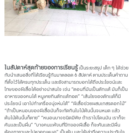
ในสัปดาห์สุดท้ายของการเรียนรู้
เป็นระยะสรุป เด็ก ๆ ได้ช่วย
กับนำเสนอสิ่งที่ได้เรียนรู้กันมาตลอด 6 สัปดาห์ ตามประเด็นคำถาม
ที่ตั้งไว้ได้ครบทุกประเด็น และยังสามารถบอกได้ถึงประโยชน์และ
โทษของผีเสื้อได้อย่างน่าสนใจ เช่น “ตอนที่มันเป็นดักแด้ มันก็เป็น
อาหารของคนได้ หนูเคยกินดักแด้ทอด” “เส้นใยของดักแด้ก็มี
ประโยชน์ เอาไปทำเครื่องนุ่งห่มได้” “ผีเสื้อช่วยผสมเกสรดอกไม้”
“ถ้าเป็นหนอนของผีเสื้อมันก็จะกัดกินใบไม้ต้นนั้นจนหมด แล้ว
ต้นไม้ต้นนั้นก็ตาย” “หนอนบางชนิดมีพิษ ถ้าเราไปโดนมัน เราก็จะ
คันและเป็นผื่น” “บางคนแพ้ขนที่ปีกของผีเสื้อ ก็จะคันและมีผื่น
ต้องทายาและไปหาคุณหมอ” เป็นต้น และได้เล่าถึงความประทับใจ