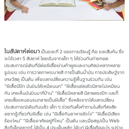
ในสัปดาห์ต่อมา
เป็นระยะที่ 2 ของการเรียนรู้ คือ ระยะสืบค้น ซึ่ง
จะใช้เวลา 5 สัปดาห์ โดยเริ่มจากเด็ก ๆ ได้ร่วมกันถ่ายทอด
ประสบการณ์เดิมที่มีต่อผีเสื้อผ่านคำพูดและงานศิลปะหลากหลาย
รูปแบบ เช่น การวาดภาพระบายสี การปั้นดินน้ำมัน การประดิษฐ์จาก
เศษวัสดุ เป็นต้น เพื่อแลกเปลี่ยนความรู้พื้นฐานร่วมกัน เช่น
“ผีเสื้อมีปีก มันบินได้เหมือนนก” “ผีเสื้อแต่ละตัวมีลายไม่เหมือน
กัน เคยเห็นมันบินมาที่บ้าน” “ผีเสื้อมีหลายสี มีลายตรงปีก และก็
เคยเลี้ยงหนอนจนกลายเป็นผีเสื้อ” ซึ่งหลังจากได้แลกเปลี่ยน
ประสบการณ์เดิมกันแล้ว เด็ก ๆ ช่วยกันตั้งคำถามในสิ่งที่สงสัย
อยากรู้เกี่ยวกับผีเสื้อ เช่น “ผีเสื้อกินอาหารยังไง” “ผีเสื้อมีเสียง
ร้องไหม” “ผีเสื้ออาศัยอยู่ที่ไหน” เป็นต้น และเมื่อสรุปเป็น Web
สิ่งที่เด็กอยากรู้ ได้เป็น 4 ประเด็นหลัก ได้แก่ ผีเสื้อคืออะไร รูปร่าง