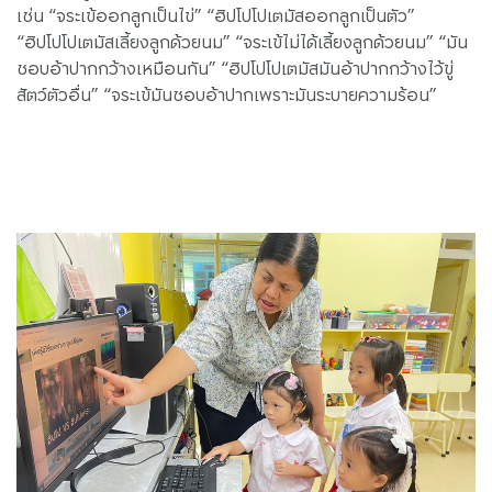
เช่น “จระเข้ออกลูกเป็นไข่” “ฮิปโปโปเตมัสออกลูกเป็นตัว”
“ฮิปโปโปเตมัสเลี้ยงลูกด้วยนม” “จระเข้ไม่ได้เลี้ยงลูกด้วยนม” “มัน
ชอบอ้าปากกว้างเหมือนกัน” “ฮิปโปโปเตมัสมันอ้าปากกว้างไว้ขู่
สัตว์ตัวอื่น” “จระเข้มันชอบอ้าปากเพราะมันระบายความร้อน”