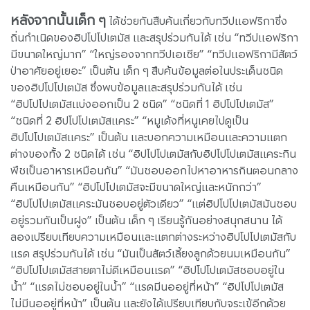
หลังจากนั้นเด็ก ๆ
ได้ช่วยกันสืบค้นเกี่ยวกับทวีปแอฟริกาซึ่ง
ถิ่นกำเนิดของฮิปโปโปเตมัส และสรุปร่วมกันได้ เช่น “ทวีปแอฟริกา
มีขนาดใหญ่มาก” “ใหญ่รองจากทวีปเอเชีย” “ทวีปแอฟริกามีสัตว์
ป่าอาศัยอยู่เยอะ” เป็นต้น เด็ก ๆ สืบค้นข้อมูลต่อในประเด็นชนิด
ของฮิปโปโปเตมัส ซึ่งพบข้อมูลและสรุปร่วมกันได้ เช่น
“ฮิปโปโปเตมัสแบ่งออกเป็น 2 ชนิด” “ชนิดที่ 1 ฮิปโปโปเตมัส”
“ชนิดที่ 2 ฮิปโปโปเตมัสแคระ” “หมูเด้งที่หนูเคยไปดูเป็น
ฮิปโปโปเตมัสแคระ” เป็นต้น และบอกความเหมือนและความแตก
ต่างของทั้ง 2 ชนิดได้ เช่น “ฮิปโปโปเตมัสกับฮิปโปโปเตมัสแคระกิน
พืชเป็นอาหารเหมือนกัน” “มันชอบออกไปหาอาหารกินตอนกลาง
คืนเหมือนกัน” “ฮิปโปโปเตมัสจะมีขนาดใหญ่และหนักกว่า”
“ฮิปโปโปเตมัสแคระมันชอบอยู่ตัวเดียว” “แต่ฮิปโปโปเตมัสมันชอบ
อยู่รวมกันเป็นฝูง” เป็นต้น เด็ก ๆ เรียนรู้กันอย่างสนุกสนาน ได้
ลองเปรียบเทียบความเหมือนและแตกต่างระหว่างฮิปโปโปเตมัสกับ
แรด สรุปร่วมกันได้ เช่น “มันเป็นสัตว์เลี้ยงลูกด้วยนมเหมือนกัน”
“ฮิปโปโปเตมัสสายตาไม่ดีเหมือนแรด” “ฮิปโปโปเตมัสชอบอยู่ใน
น้ำ” “แรดไม่ชอบอยู่ในน้ำ” “แรดมีนออยู่ที่หน้า” “ฮิปโปโปเตมัส
ไม่มีนออยู่ที่หน้า” เป็นต้น และยังได้เปรียบเทียบกับจระเข้อีกด้วย