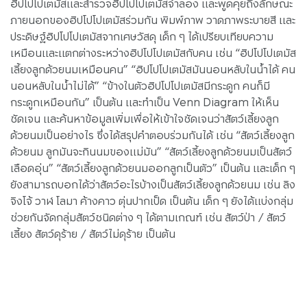
ฮิปโปโปเตมัสและสำรวจฮิปโปโปเตมัสจำลอง และพูดคุยถึงลักษณะ
ภายนอกของฮิปโปโปเตมัสร่วมกัน พิมพ์ภาพ วาดภาพระบายสี และ
ประดิษฐ์ฮิปโปโปเตมัสจากเศษวัสดุ เด็ก ๆ ได้เปรียบเทียบความ
เหมือนและแตกต่างระหว่างฮิปโปโปเตมัสกับคน เช่น “ฮิปโปโปเตมัส
เลี้ยงลูกด้วยนมเหมือนคน” “ฮิปโปโปเตมัสมันนอนหลับในน้ำได้ คน
นอนหลับในน้ำไม่ได้” “ข้างในตัวฮิปโปโปเตมัสมีกระดูก คนก็มี
กระดูกเหมือนกัน” เป็นต้น และทำเป็น Venn Diagram ให้เห็น
ชัดเจน และค้นหาข้อมูลเพิ่มเพื่อให้เข้าใจชัดเจนว่าสัตว์เลี้ยงลูก
ด้วยนมเป็นอย่างไร ซึ่งได้สรุปคำตอบร่วมกันได้ เช่น “สัตว์เลี้ยงลูก
ด้วยนม ลูกมันจะกินนมของแม่มัน” “สัตว์เลี้ยงลูกด้วยนมเป็นสัตว์
เลือดอุ่น” “สัตว์เลี้ยงลูกด้วยนมออกลูกเป็นตัว” เป็นต้น และเด็ก ๆ
ยังสามารถบอกได้ว่าสัตว์อะไรบ้างเป็นสัตว์เลี้ยงลูกด้วยนม เช่น ลิง
จิงโจ้ วาฬ โลมา ค้างคาว ตุ่นปากเป็ด เป็นต้น เด็ก ๆ ยังได้แบ่งกลุ่ม
ช่วยกันจัดกลุ่มสัตว์ชนิดต่าง ๆ ได้ตามเกณฑ์ เช่น สัตว์ป่า / สัตว์
เลี้ยง สัตว์ดุร้าย / สัตว์ไม่ดุร้าย เป็นต้น