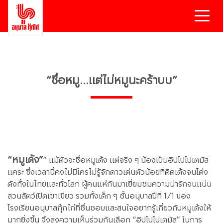
“ชื่อหมู…แต่ไม่หมูนะคร้าบบ”
“หมูเด้ง”
” แม้ตัวจะชื่อหมูเด้ง แต่จริง ๆ น้องเป็นฮิปโปโปเตมัส
แคระ ซึ่งเวลานี้คงไม่มีใครไม่รู้จักดาวเด่นตัวน้อยที่ดีดเด้งจนโด่ง
ดังทั้งในไทยและทั่วโลก ผู้คนแห่กันมาเยี่ยมชมความน่ารักจนแน่น
สวนสัตว์เปิดเขาเขียว รวมทั้งเด็ก ๆ ชั้นอนุบาลปีที่ 1/1 ของ
โรงเรียนอนุบาลกุ๊กไก่ที่ชื่นชอบและสนใจอยากรู้เกี่ยวกับหมูเด้งให้
มากยิ่งขึ้น จึงลงความเห็นร่วมกันเลือก “ฮิปโปโปเตมัส” ในการ