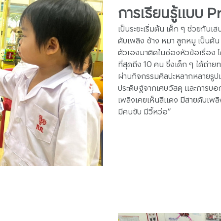
การเรียนรู้แบบ 
เป็นระยะเริ่มต้น เด็ก ๆ ช่วยกันเส
ดับเพลิง ช้าง หมา ลูกหมู เป็นต้
ตัวเองมาติดในช่องหัวข้อเรื่อง 
ที่สุดถึง 10 คน ซึ่งเด็ก ๆ ได้
ผ่านกิจกรรมศิลปะหลากหลายรูปแบ
ประดิษฐ์จากเศษวัสดุ และการบอกเล
เพลิงเคยเห็นสีแดง มีสายดับเพลิง
มีคนขับ มีวี้หว่อ”