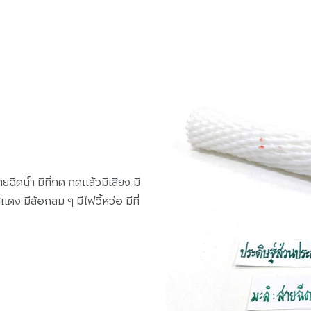
ายฉีดน้ำ มีที่กด กดแล้วมีเสียง มี
ีแดง มีล้อกลม ๆ มีไฟวี้หว่อ มีที่