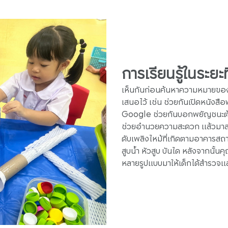
การเรียนรู้ในระยะที
เห็นกันก่อนค้นหาความหมายของคำว
เสนอไว้ เช่น ช่วยกันเปิดหนังส
Google ช่วยกันบอกพยัญชนะต้
ช่วยอำนวยความสะดวก แล้วมาสรุป
ดับเพลิงไหม้ที่เกิดตามอาคารสถาน
สูบน้ำ หัวสูบ บันได หลังจากนั
หลายรูปแบบมาให้เด็กได้สำรวจแ