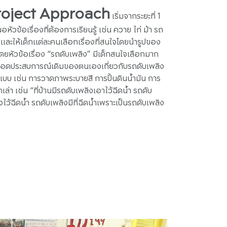
Project Approach
เริ่มจากระยะที่ 1
นอหัวข้อเรื่องที่ต้องการเรียนรู้ เช่น ควาย ไก่ ม้า รถ
น และให้เด็กแต่ละคนเลือกเรื่องที่สนใจโดยนำรูปของ
โดยหัวข้อเรื่อง “รถดับเพลิง” มีเด็กสนใจเลือกมาก
ถ่ายทอดประสบการณ์เดิมของตนเองเกี่ยวกับรถดับเพลิง
บ เช่น การวาดภาพระบายสี การปั้นดินน้ำมัน การ
่า เช่น “ที่บ้านมีรถดับเพลิงเอาไว้ฉีดน้ำ รถดับ
ไว้ฉีดน้ำ รถดับเพลิงมีที่ฉีดน้ำเพราะเป็นรถดับเพลิง