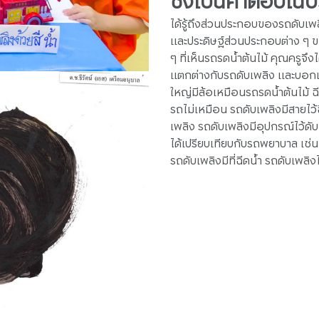
ซึ่งเป็นคำตอบในป
ได้รู้ถึงส่วนประกอบของรถดับเ
และประดิษฐ์ส่วนประกอบต่าง ๆ 
ๆ ที่เห็นรถรดน้ำต้นไม้ คุณครูจึ
แตกต่างกับรถดับเพลิง และบอกเล่
ใหญ่มีล้อเหมือนรถรดน้ำต้นไม้ ฉี
รถไม่เหมือน รถดับเพลิงมีสายไว้
เพลิง รถดับเพลิงมีอุปกรณ์ไว้ดับไ
ได้เปรียบเทียบกับรถพยาบาล เช่
รถดับเพลิงมีที่ฉีดน้ำ รถดับเพล