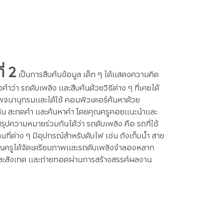
่ 2
เป็นการสืบค้นข้อมูล เด็ก ๆ ได้แสดงความคิด
่า รถดับเพลิง และสืบค้นด้วยวิธีต่าง ๆ ที่เคยได้
ือพจนานุกรมและได้ใช้ คอมพิวเตอร์ค้นหาด้วย
น สะกดคำ และค้นหาคำ โดยคุณครูคอยแนะนำและ
ความหมายร่วมกันได้ว่า รถดับเพลิง คือ รถที่ใช้
ที่ต่าง ๆ มีอุปกรณ์สำหรับดับไฟ เช่น ถังเก็บน้ำ สาย
้นคุณครูได้จัดเตรียมภาพและรถดับเพลิงจำลองหลาก
ละสังเกต และถ่ายทอดผ่านการสร้างสรรค์ผลงาน