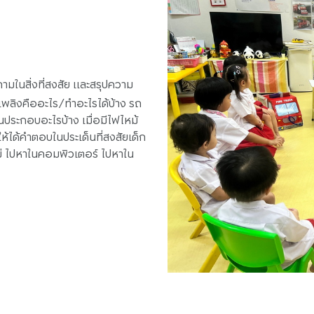
ถามในสิ่งที่สงสัย และสรุปความ
บเพลิงคืออะไร/ทำอะไรได้บ้าง รถ
วนประกอบอะไรบ้าง เมื่อมีไฟไหม้
ให้ได้คำตอบในประเด็นที่สงสัยเด็ก
แม่ ไปหาในคอมพิวเตอร์ ไปหาใน