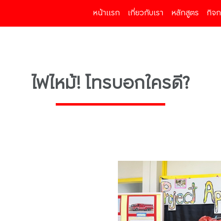
หน้าแรก
(current)
เกี่ยวกับเรา
หลักสูตร
กิจ
ไฟไหม้! โทรบอกใครดี?