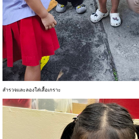
สำรวจและลองใส่เสื้อเกราะ