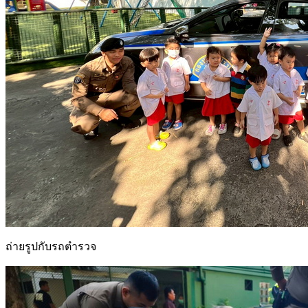
ถ่ายรูปกับรถตำรวจ