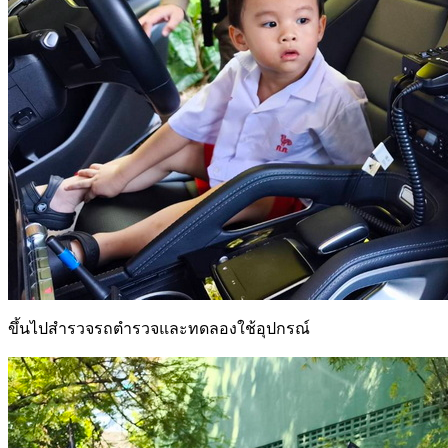
ขึ้นไปสำรวจรถตำรวจและทดลองใช้อุปกรณ์