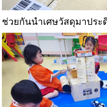
ช่วยกันนำเศษวัสดุมาประด