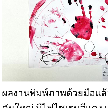
ผลงานพิมพ์ภาพด้วยมือแล้ว
คันใหญ่ มีไฟไซเรนสีแดง เอ