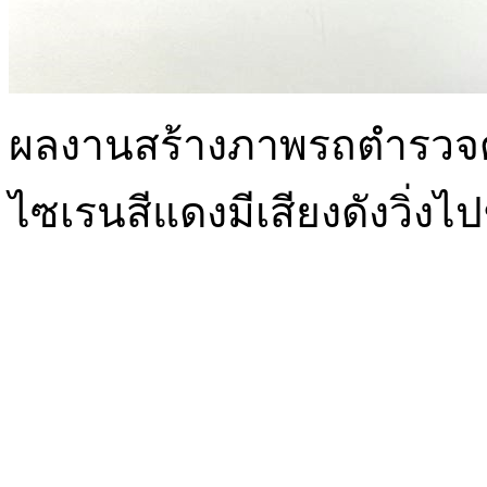
ผลงานสร้างภาพรถตำรวจด้ว
ไซเรนสีแดงมีเสียงดังวิ่งไ