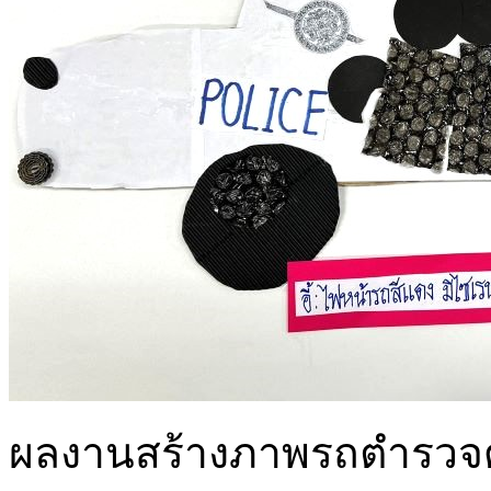
ผลงานสร้างภาพรถตำรวจด้ว