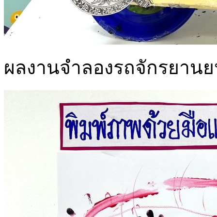
ผลงานจำลองรถจักรยานยนต