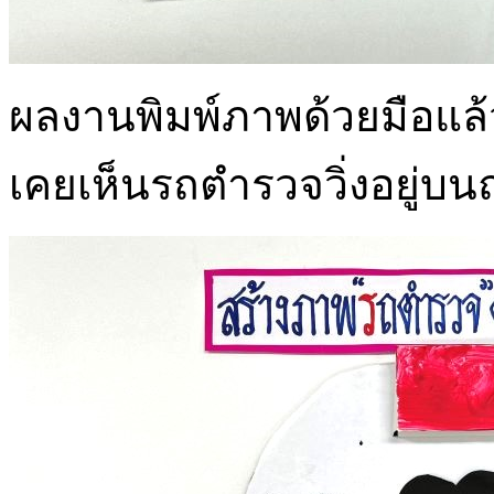
ผลงานพิมพ์ภาพด้วยมือแล้ว
เคยเห็นรถตำรวจวิ่งอยู่บ