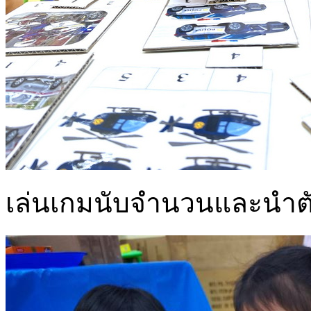
เล่นเกมนับจำนวนและนำต