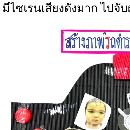
มีไซเรนเสียงดังมาก ไปจับผู