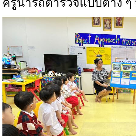
ครูนำรถตำรวจแบบต่าง ๆ ม