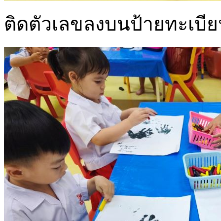
ติดตัวเลขลงบนป้ายทะเบี