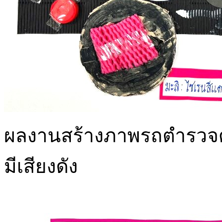
ผลงานสร้างภาพรถตำรวจด้ว
มีเสียงดัง