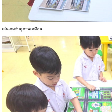
เล่นเกมจับคู่ภาพเหมือน