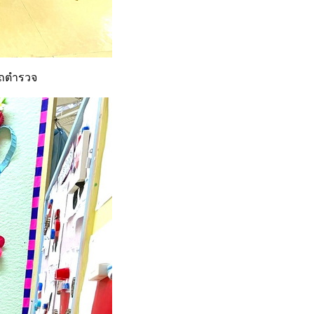
 รถตำรวจ