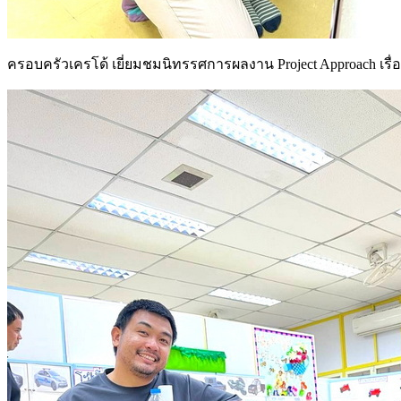
ครอบครัวเครโด้ เยี่ยมชมนิทรรศการผลงาน Project Approach เรื