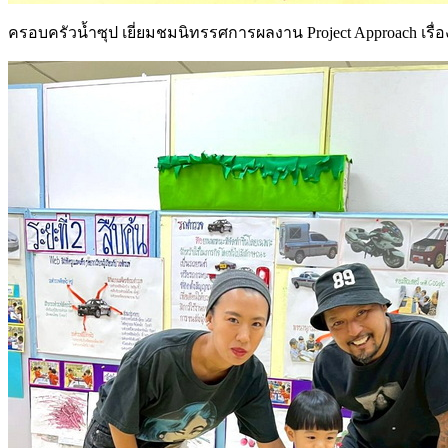
ครอบครัวน้ำซุป เยี่ยมชมนิทรรศการผลงาน Project Approach เรื่