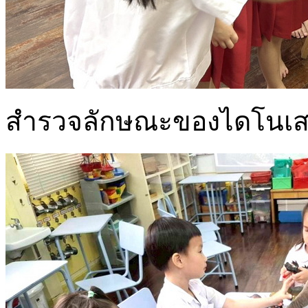
สำรวจลักษณะของไดโนเส