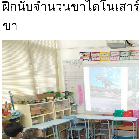
ฝึกนับจำนวนขาไดโนเสาร์ 1 
ขา