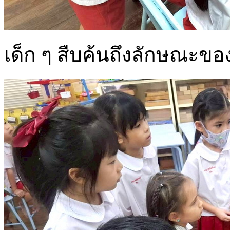
เด็ก ๆ สืบค้นถึงลักษณะขอ