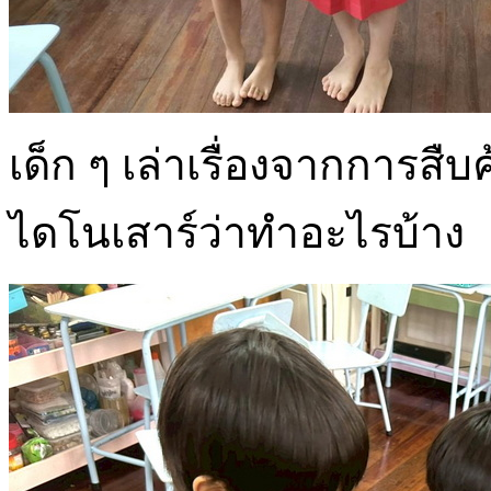
เด็ก ๆ เล่าเรื่องจากการสื
ไดโนเสาร์ว่าทำอะไรบ้าง