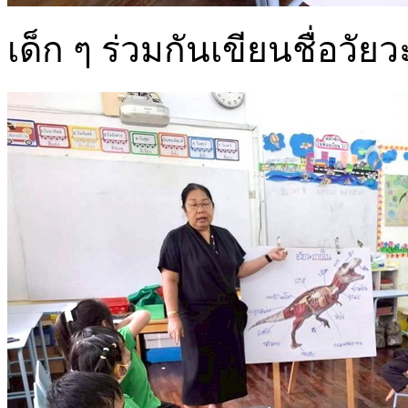
เด็ก ๆ ร่วมกันเขียนชื่อว