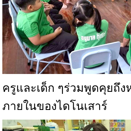
ครูและเด็ก ๆร่วมพูดคุยถึ
ภายในของไดโนเสาร์