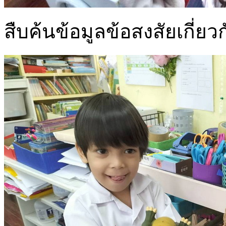
สืบค้นข้อมูลข้อสงสัยเกี่ย