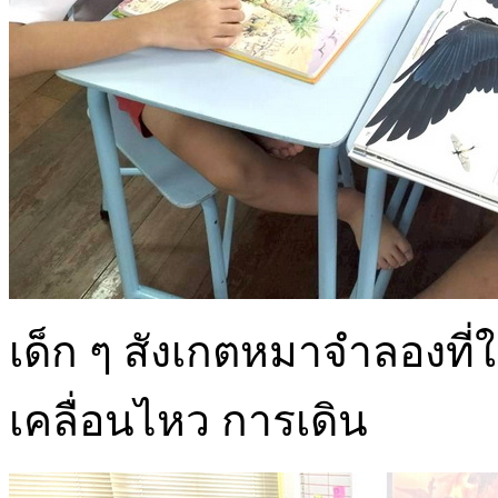
เด็ก ๆ สังเกตหมาจำลองที่ใ
เคลื่อนไหว การเดิน