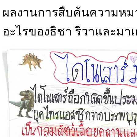
ผลงานการสืบค้นความหมา
อะไรของธิชา ริวาและมาเ