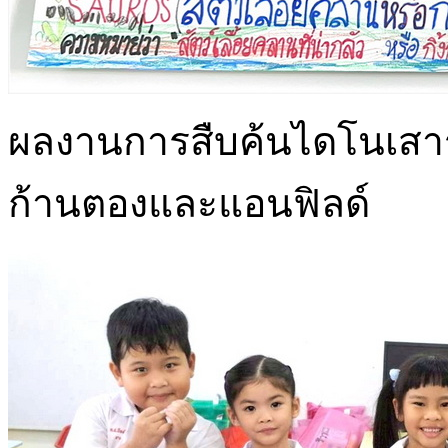
ผลงานการสืบค้นไดโนเสาร
ก้านตองและแอนฟิลด์