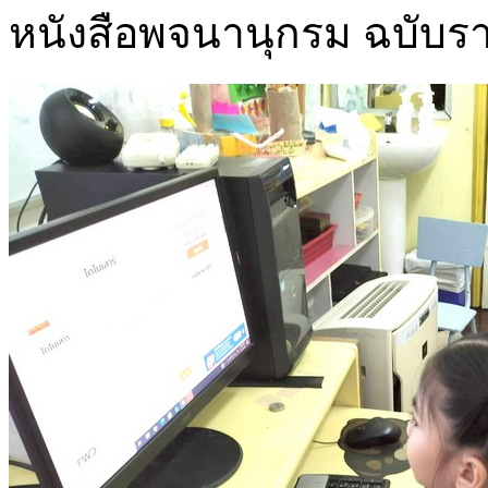
หนังสือพจนานุกรม ฉบับ