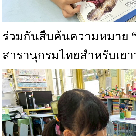
ร่วมกันสืบค้นความหมาย “
สารานุกรมไทยสำหรับเย