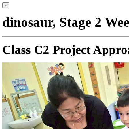
×
dinosaur, Stage 2 We
Class C2 Project Appro