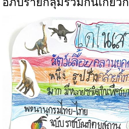
อภิปรายกลุ่มร่วมกันเกี่