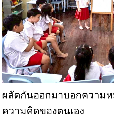
ผลัดกันออกมาบอกความหม
ความคิดของตนเอง