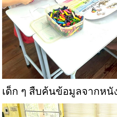
เด็ก ๆ สืบค้นข้อมูลจากหนั