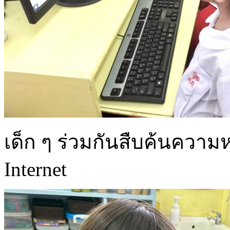
เด็ก ๆ ร่วมกันสืบค้นควา
Internet