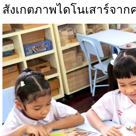
สังเกตภาพไดโนเสาร์จากค