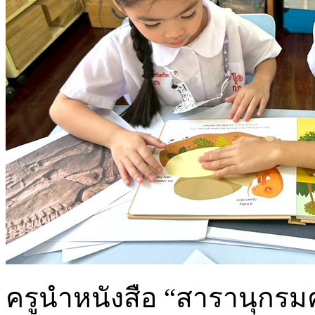
ครูนำหนังสือ “สารานุกรมคว