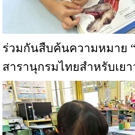
ร่วมกันสืบค้นความหมาย “
สารานุกรมไทยสำหรับเย