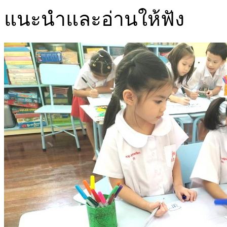
แนะนำและอ่านให้ฟัง