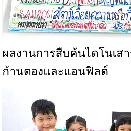
ผลงานการสืบค้นไดโนเสาร
ก้านตองและแอนฟิลด์