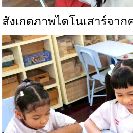
สังเกตภาพไดโนเสาร์จากค