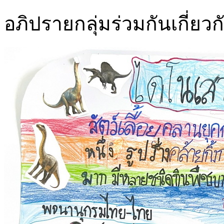
อภิปรายกลุ่มร่วมกันเกี่