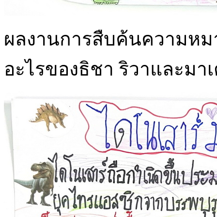
ผลงานการสืบค้นความหมา
อะไรของธิชา ริวาและมาเ