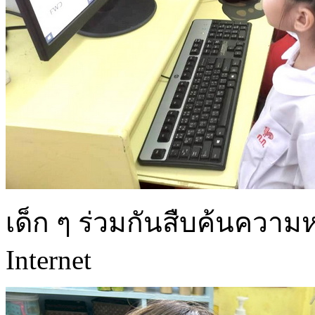
เด็ก ๆ ร่วมกันสืบค้นควา
Internet