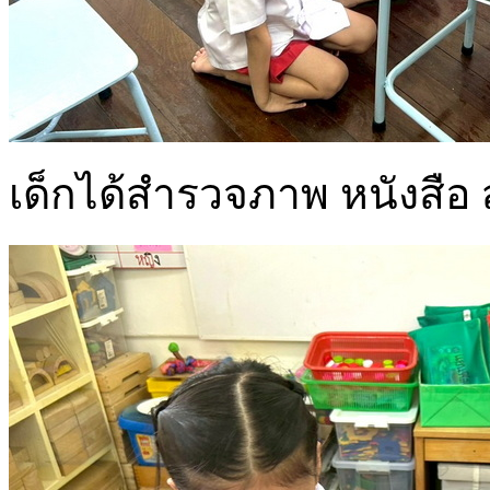
เด็กได้สำรวจภาพ หนังสือ 