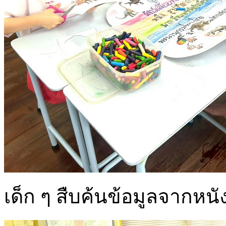
เด็ก ๆ สืบค้นข้อมูลจากหนั