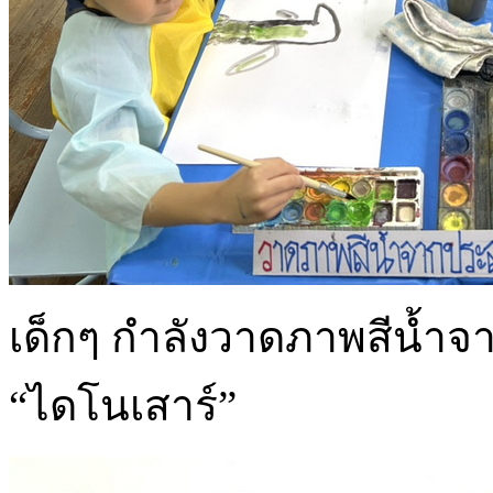
เด็กๆ กำลังวาดภาพสีน้ำ
“ไดโนเสาร์”