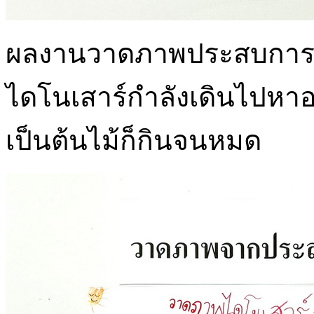
ผลงานวาดภาพประสบการณ์เด
ไดโนเสาร์กำลังเดินไปห
เป็นต้นไม้ก็กินจนหมด