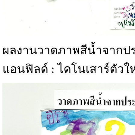
ผลงานวาดภาพสีน้ำจากประ
แอนฟิลด์ : ไดโนเสาร์ตัวใ