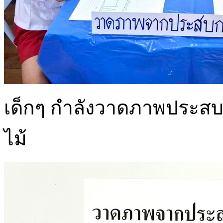
เด็กๆ กำลังวาดภาพประสบก
ไม้