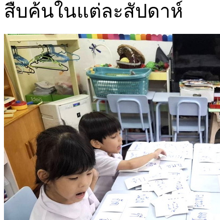
สืบค้นในแต่ละสัปดาห์