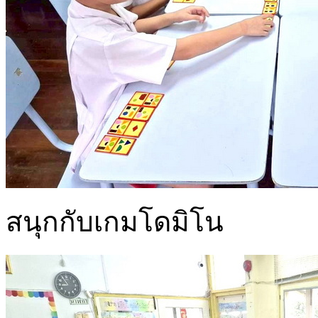
สนุกกับเกมโดมิโน