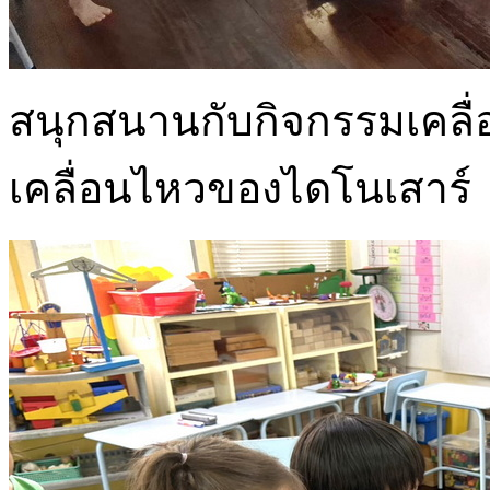
สนุกสนานกับกิจกรรมเคลื
เคลื่อนไหวของไดโนเสาร์