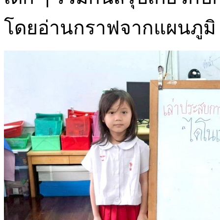
โดยอ่านกราฟจากแผนภูมิ