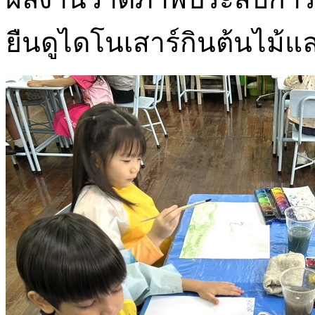
ยืนดูไดโนเสาร์กินต้นไม้และ