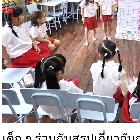
เด็ก ๆ ร่วมกันสรุปเกี่ยวกับก