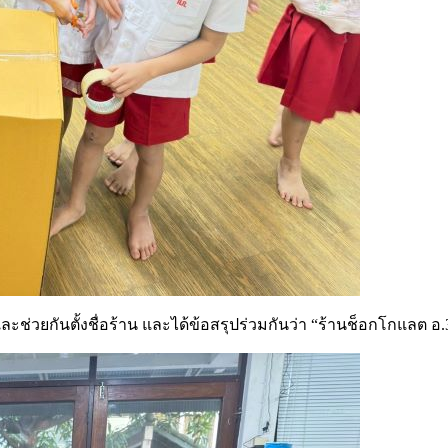
่วยกันตั้งชื่อร้าน และได้ข้อสรุปร่วมกันว่า “ร้านช็อกโกแลต อ.