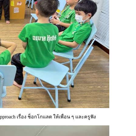
proach เรื่อง ช็อกโกแลต ให้เพื่อน ๆ และครูฟัง