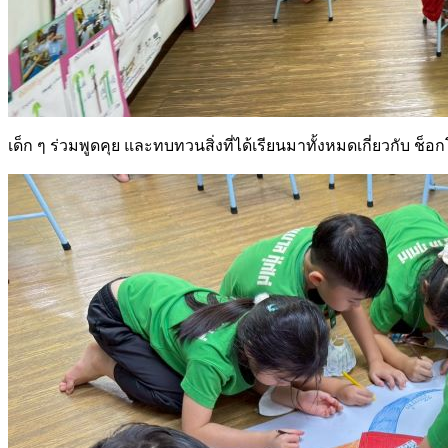
เด็ก ๆ ร่วมพูดคุย และทบทวนสิ่งที่ได้เรียนมาทั้งหมดเกี่ยวกับ ช