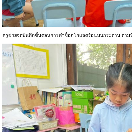
ครูช่วยจดบันทึกขั้นตอนการทำช็อกโกแลตร้อนบนกระดาน ตามที่