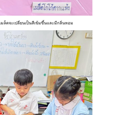
ล็ดจะเปลี่ยนเป็นสีเข้มขึ้นและมีกลิ่นหอม