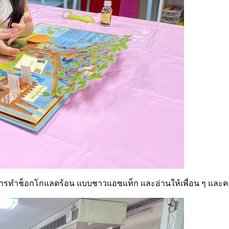
นตอนการทำช็อกโกแลตร้อน แบบชาวแอซแท็ก และอ่านให้เพื่อน ๆ และ