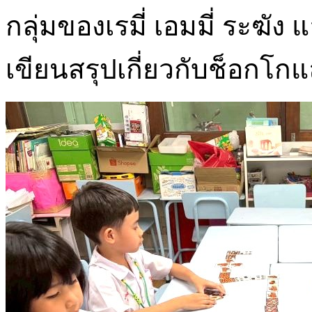
กลุ่มของเรมี่ เอมมี่ ระฆ
เขียนสรุปเกี่ยวกับช็อกโ