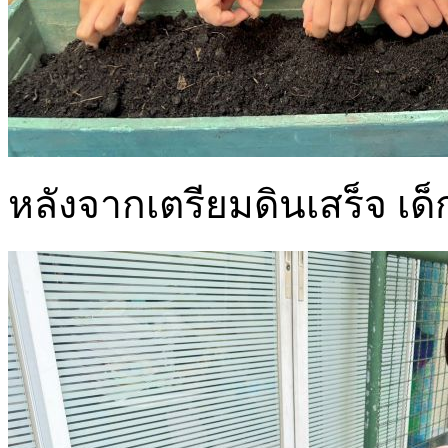
หลังจากเตรียมดินเสร็จ เด