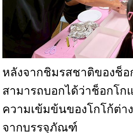
หลังจากชิมรสชาติของช็อ
สามารถบอกได้ว่าช็อกโกแ
ความเข้มข้นของโกโก้ต่าง
จากบรรจุภัณฑ์