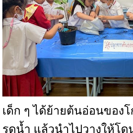
เด็ก ๆ ได้ย้ายต้นอ่อนของ
รดน้ำ แล้วนำไปวางให้โ