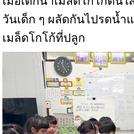
เมื่อเด็กนำเมล็ดโกโก้ดินใ
วันเด็ก ๆ ผลัดกันไปรดน้
เมล็ดโกโก้ที่ปลูก