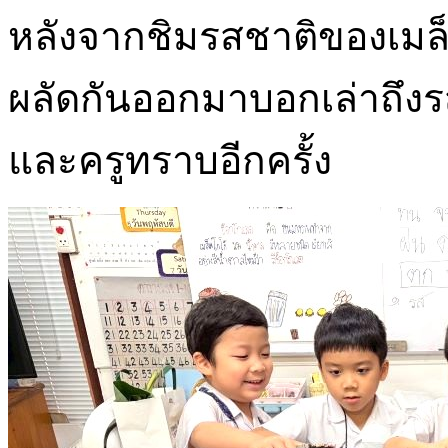
หลังจากชิมรสชาติของเมล็ด
ผลัดกันออกมาบอกเล่าถึงรส
และครูทราบอีกครั้ง