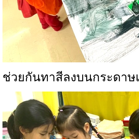
ช่วยกันทาสีลงบนกระดาษเ