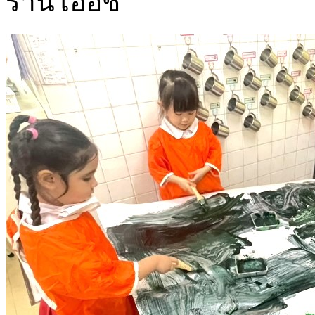
ร้านโออิชิ