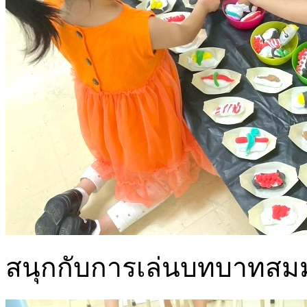
สนุกกับการเล่นบทบาทสมมติเ