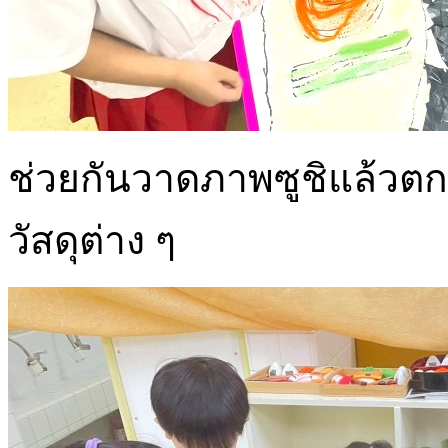
ช่วยกันวาดภาพซูชิแล้วตกแ
วัสดุต่าง ๆ