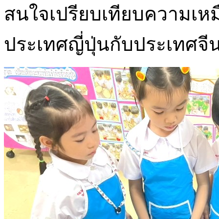
สนใจเปรียบเทียบความเหม
ประเทศญี่ปุ่นกับประเทศจี