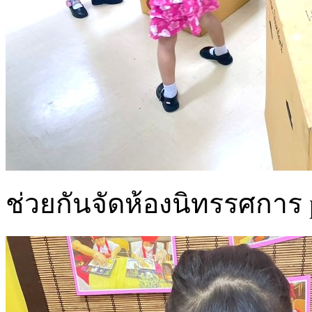
ช่วยกันจัดห้องนิทรรศการ pr