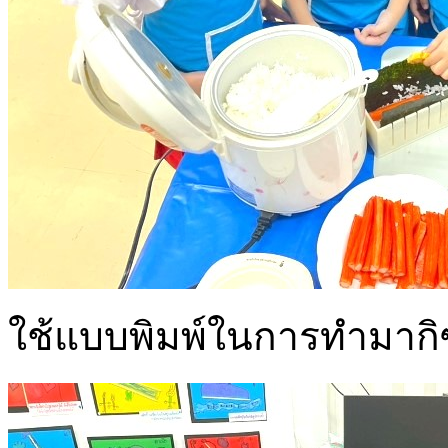
ใช้แบบพิมพ์ในการทำมากิซ