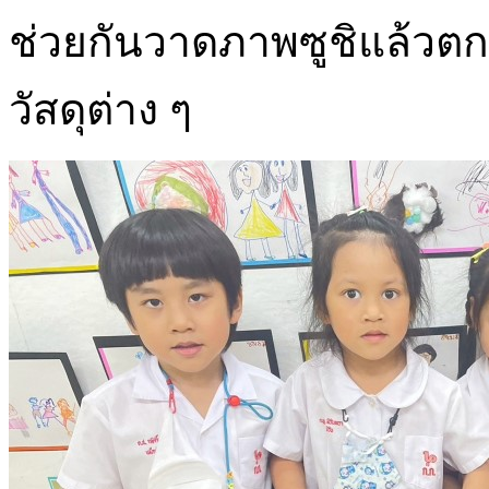
ช่วยกันวาดภาพซูชิแล้วตกแ
วัสดุต่าง ๆ