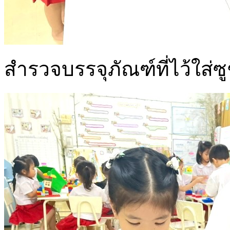
สำรวจบรรจุภัณฑ์ที่ไว้ใส่ซ