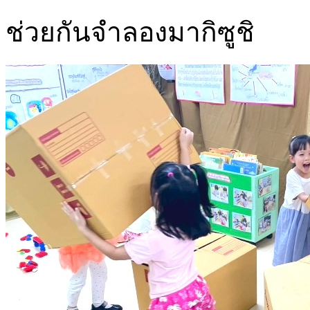
ช่วยกันจำลองมากิซูชิ