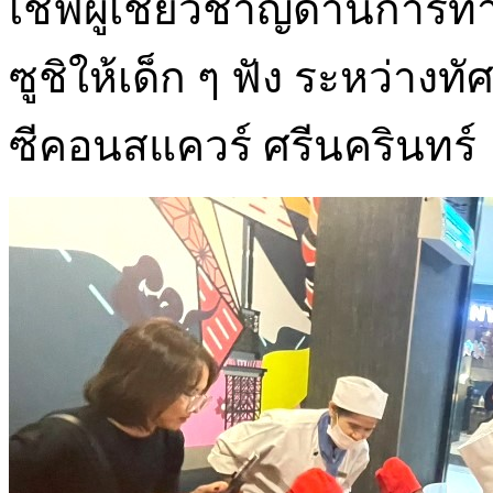
เชฟผู้เชี่ยวชาญด้านการทำ
ซูชิให้เด็ก ๆ ฟัง ระหว่างท
ซีคอนสแควร์ ศรีนครินทร์