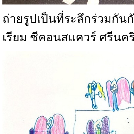
ถ่ายรูปเป็นที่ระลึกร่วมกัน
เรียม ซีคอนสแควร์ ศรีนคร