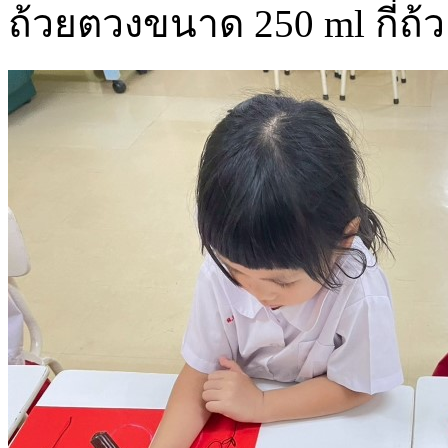
ถ้วยตวงขนาด 250 ml กี่ถ้