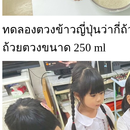
ทดลองตวงข้าวญี่ปุ่นว่ากี่
ถ้วยตวงขนาด 250 ml