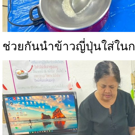
ช่วยกันนำข้าวญี่ปุ่นใส่ใ