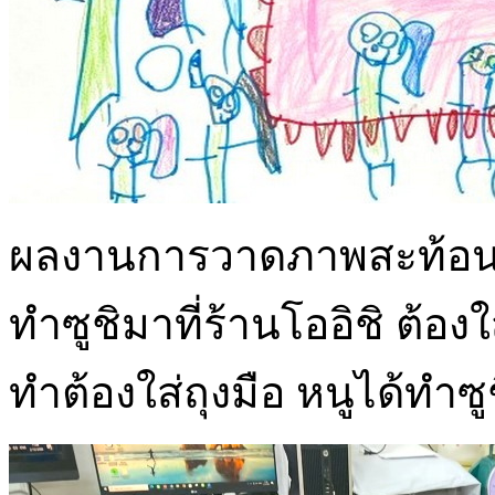
ผลงานการวาดภาพสะท้อนกา
ทำซูชิมาที่ร้านโออิชิ ต้อง
ทำต้องใส่ถุงมือ หนูได้ทำซ