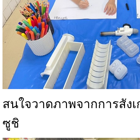
สนใจวาดภาพจากการสังเกต
ซูชิ