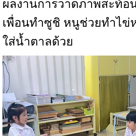
ผลงานการวาดภาพสะท้อนการ
เพื่อนทำซูชิ หนูช่วยทำไข
ใส่น้ำตาลด้วย