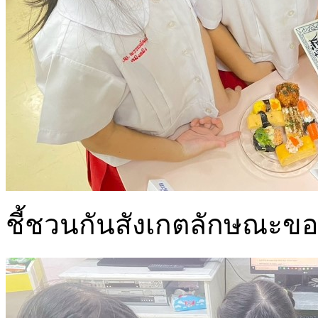
ชี้ชวนกันสังเกตลักษณะขอ