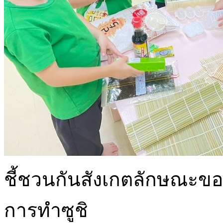
ชี้ชวนกันสังเกตลักษณะของว
การทำซูชิ