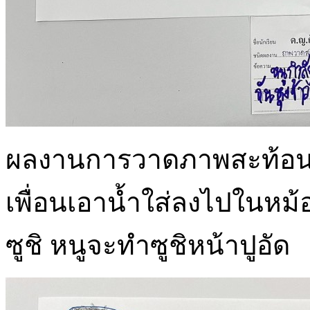
ผลงานการวาดภาพสะท้อนการ
เพื่อนเอาน้ำใส่ลงไปในหม้
ซูชิ หนูจะทำซูชิหน้าปูอัด