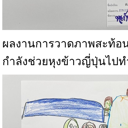
ผลงานการวาดภาพสะท้อนการเ
กำลังช่วยหุงข้าวญี่ปุ่นไปท