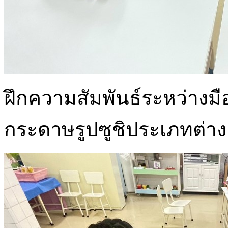
ฝึกความสัมพันธ์ระหว่าง
กระดาษรูปซูชิประเภทต่าง