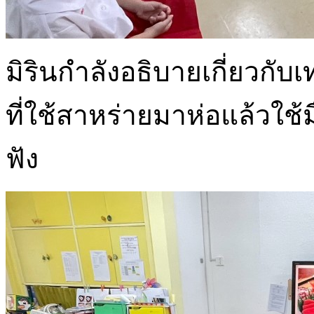
มิรินกำลังอธิบายเกี่ยวกับเท
ที่ใช้สาหร่ายมาห่อแล้วใช้
ฟัง