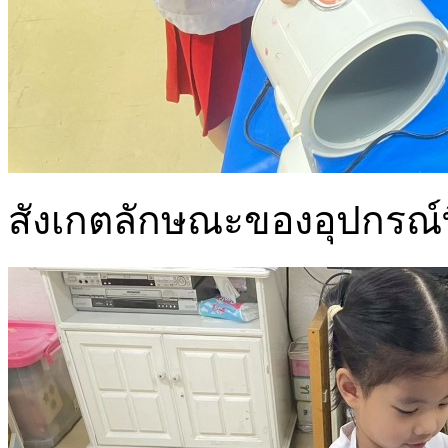
สังเกตลักษณะของอุปกรณ์ที่