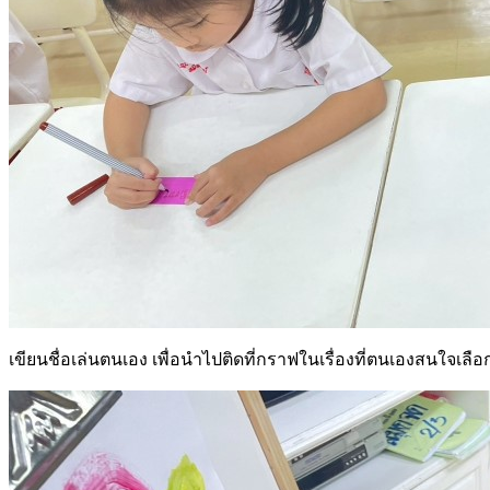
เขียนชื่อเล่นตนเอง เพื่อนำไปติดที่กราฟในเรื่องที่ตนเองสนใจเลือ