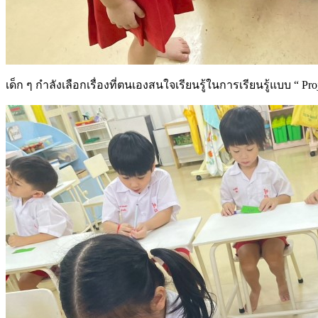
เด็ก ๆ กำลังเลือกเรื่องที่ตนเองสนใจเรียนรู้ในการเรียนรู้แบบ “ Pro