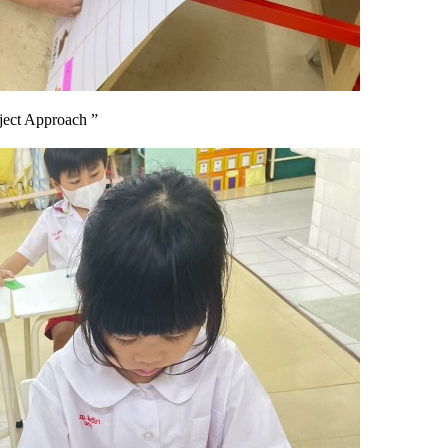
ject Approach ”