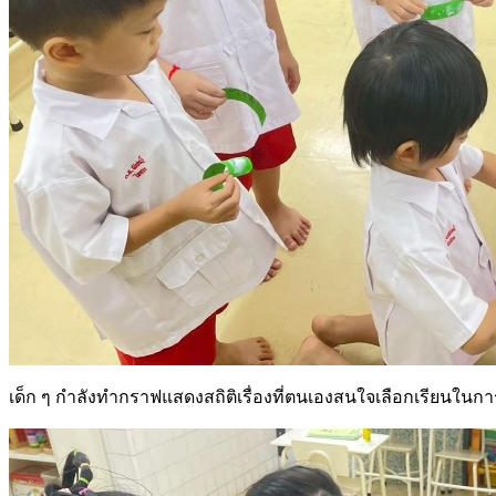
เด็ก ๆ กำลังทำกราฟแสดงสถิติเรื่องที่ตนเองสนใจเลือกเรียนในการเ