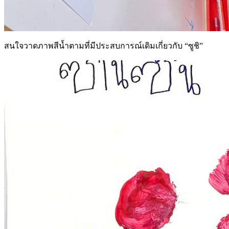
สนใจวาดภาพสีน้ำตามที่มีประสบการณ์เดิมเกี่ยวกับ “ซูชิ”