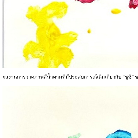
ผลงานการวาดภาพสีน้ำตามที่มีประสบการณ์เดิมเกี่ยวกับ “ซูชิ” ซ