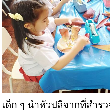
เด็ก ๆ นำหัวปลีจากที่สำ