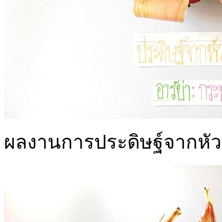
ผลงานการประดิษฐ์จากหัวปล