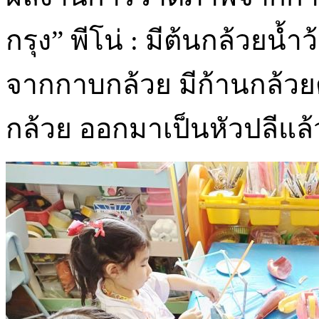
กรุง” พีโน่ : มีต้นกล้วยน
จากกาบกล้วย มีก้านกล้วย
กล้วย ออกมาเป็นหัวปลีแล