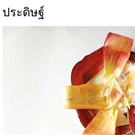
ประดิษฐ์