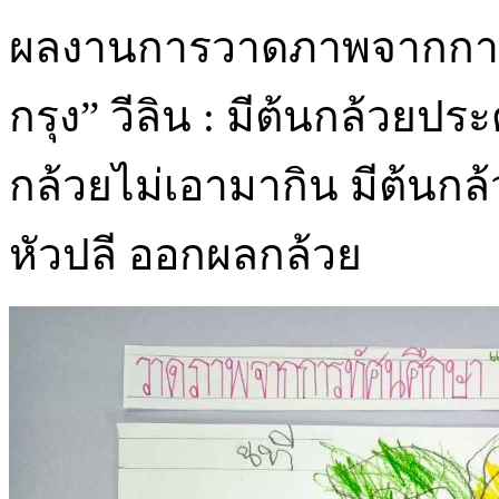
ผลงานการวาดภาพจากการ
กรุง” วีลิน : มีต้นกล้วยปร
กล้วยไม่เอามากิน มีต้นกล้ว
หัวปลี ออกผลกล้วย