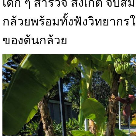
เด็ก ๆ สำรวจ สังเกต จับส
กล้วยพร้อมทั้งฟังวิทยากรใ
ของต้นกล้วย