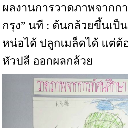
ผลงานการวาดภาพจากการ
กรุง” นที : ต้นกล้วยขึ้น
หน่อได้ ปลูกเมล็ดได้ แต่
หัวปลี ออกผลกล้วย