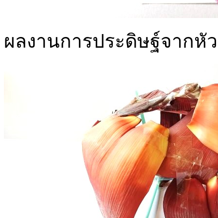
ผลงานการประดิษฐ์จากหัวปลี