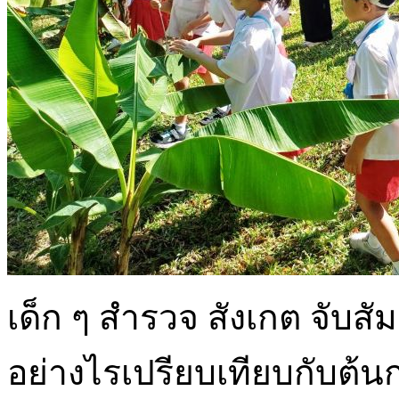
เด็ก ๆ สำรวจ สังเกต จับสั
อย่างไรเปรียบเทียบกับต้นกล