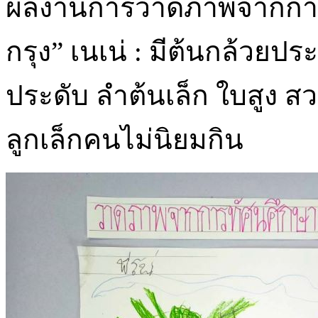
ผลงานการวาดภาพจากการ
กรุง” เนเน่ : มีต้นกล้วยประ
ประดับ ลำต้นเล็ก ใบสูง สวย
ลูกเล็กคนไม่นิยมกิน