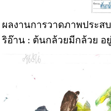
ผลงานการวาดภาพประสบการ
ริอ๊าน : ต้นกล้วยมีกล้วย อยู่