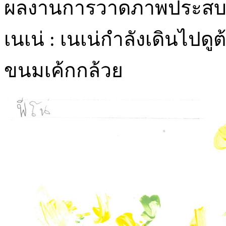
ผลงานการวาดภาพประสบการ
เนเน่ : เนเน่กำลังเดินไปดู
ขนมเค้กกล้วย