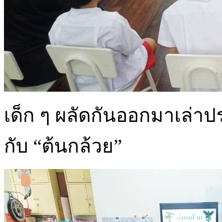
เด็ก ๆ ผลัดกันออกมาเล่าประ
กับ “ต้นกล้วย”