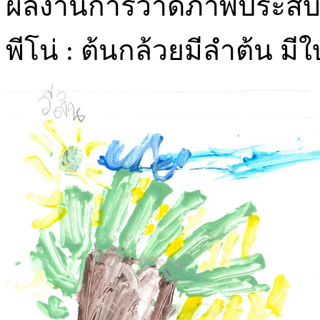
ผลงานการวาดภาพประสบการ
พีโน่ : ต้นกล้วยมีลำต้น มี