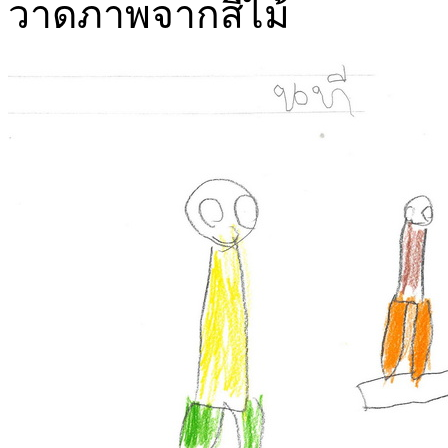
วาดภาพจากสีไม้