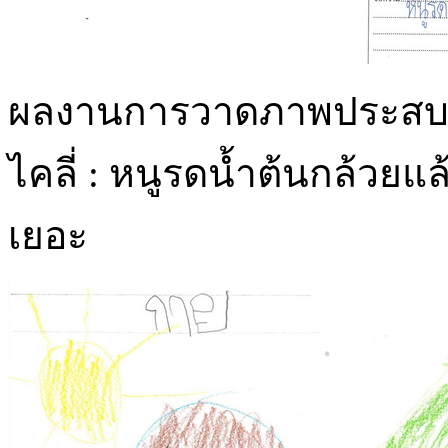
ผลงานการวาดภาพประสบการ
ไคลี่ : หนูรดน้ำต้นกล้วย
เยอะ