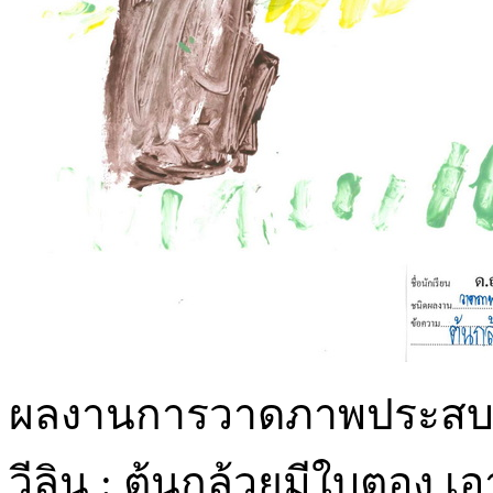
ผลงานการวาดภาพประสบการ
วีลิน : ต้นกล้วยมีใบตอง 