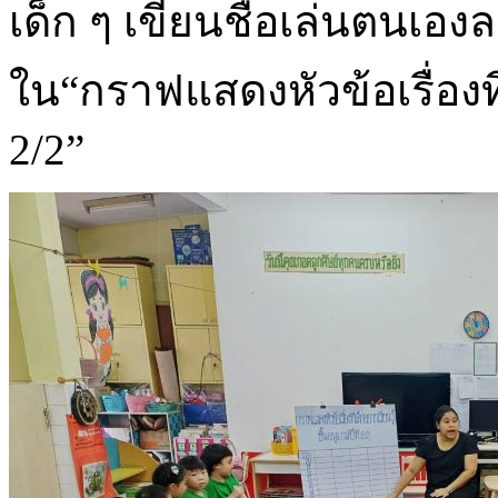
เด็ก ๆ เขียนชื่อเล่นตนเองล
ใน“กราฟแสดงหัวข้อเรื่องที่
2/2”