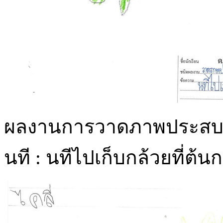
ผลงานการวาดภาพประสบการ
นที : นทีไปเก็บกล้วยที่ต้