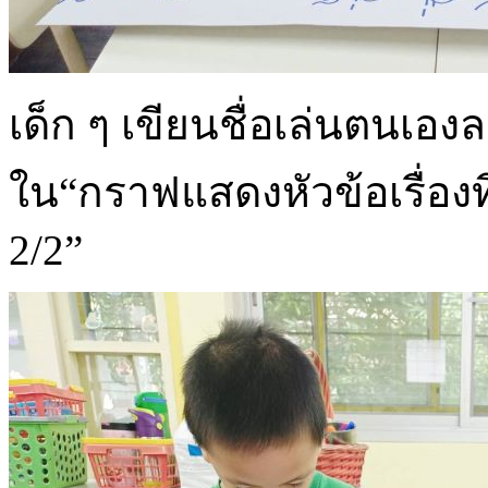
เด็ก ๆ เขียนชื่อเล่นตนเองล
ใน“กราฟแสดงหัวข้อเรื่องที่
2/2”