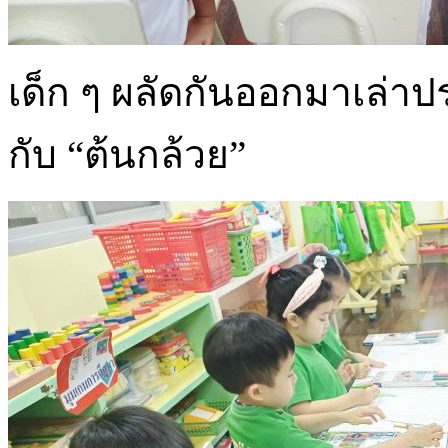
เด็ก ๆ ผลัดกันออกมาเล่าประ
กับ “ต้นกล้วย”