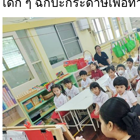
เด็ก ๆ ฉีกปะกระดาษเพื่อทำ