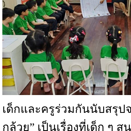
เด็กและครูร่วมกันนับสรุปจ
กล้วย” เป็นเรื่องที่เด็ก ๆ 