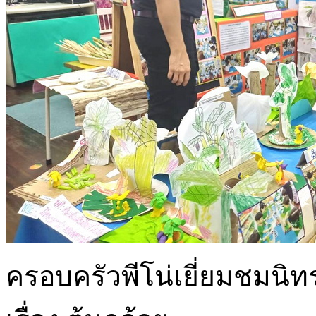
ครอบครัวพีโน่เยี่ยมชมนิ