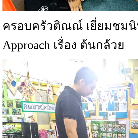
ครอบครัวติณณ์ เยี่ยมชมน
Approach เรื่อง ต้นกล้วย