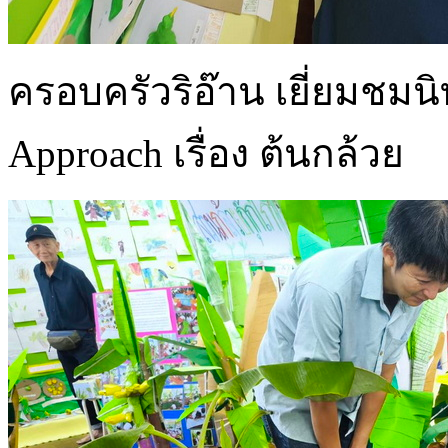
ครอบครัวริอ๊าน เยี่ยมชม
Approach เรื่อง ต้นกล้วย