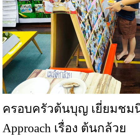
ครอบครัวต้นบุญ เยี่ยมชม
Approach เรื่อง ต้นกล้วย