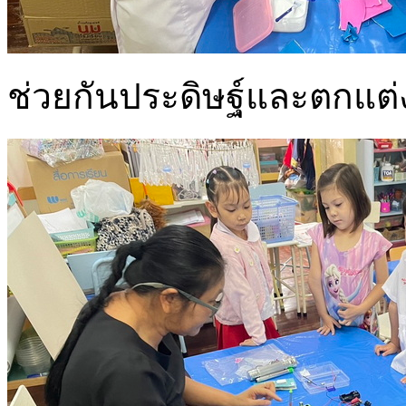
ช่วยกันประดิษฐ์และตกแต