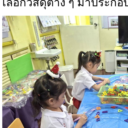
เลือกวัสดุต่าง ๆ มาประก