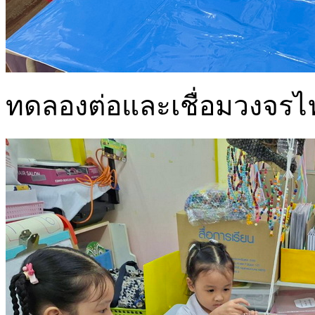
ทดลองต่อและเชื่อมวงจรไ