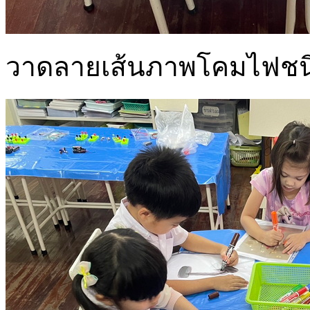
วาดลายเส้นภาพโคมไฟชนิ