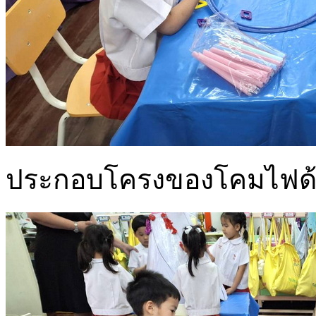
ประกอบโครงของโคมไฟด