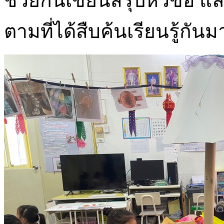
ช่วยกันเขียนสรุปหัวข้อ แล
ตามที่ได้สืบค้นเรียนรู้กันม