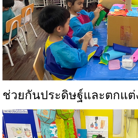
ช่วยกันประดิษฐ์และตกแต