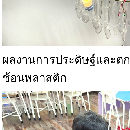
ผลงานการประดิษฐ์และต
ช้อนพลาสติก