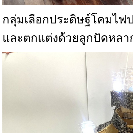
กลุ่มเลือกประดิษฐ์โคมไ
และตกแต่งด้วยลูกปัดหลาก