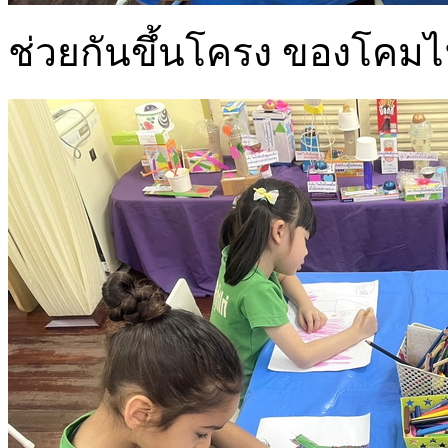
ช่วยกันขึ้นโครง ของโคม