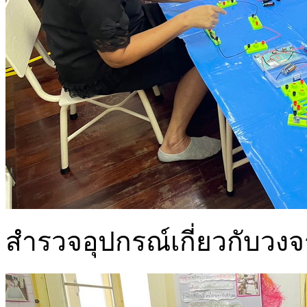
สำรวจอุปกรณ์เกี่ยวกับวง