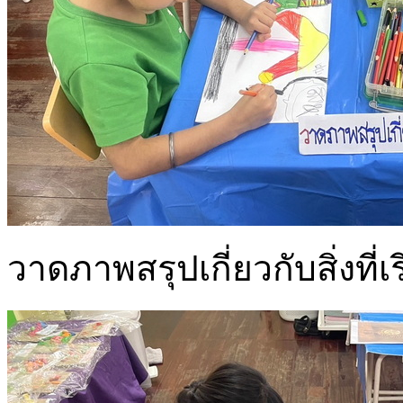
วาดภาพสรุปเกี่ยวกับสิ่งที่เ