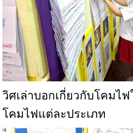
วิศเล่าบอกเกี่ยวกับโคมไฟ
โคมไฟแต่ละประเภท