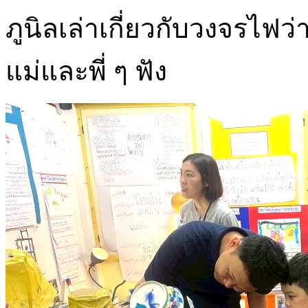
ภูนิลเล่าเกี่ยวกับวงจรไฟว่
แม่และพี่ ๆ ฟัง