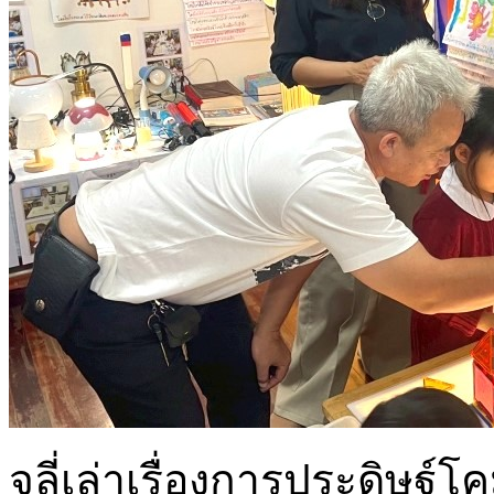
จูลี่เล่าเรื่องการประดิษฐ์โ