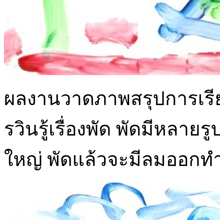
ผลงานวาดภาพสรุปการเรียนรู้
รวินรู้เรื่องพัด พัดมีหลายร
ใหญ่ พัดแล้วจะมีลมออกท