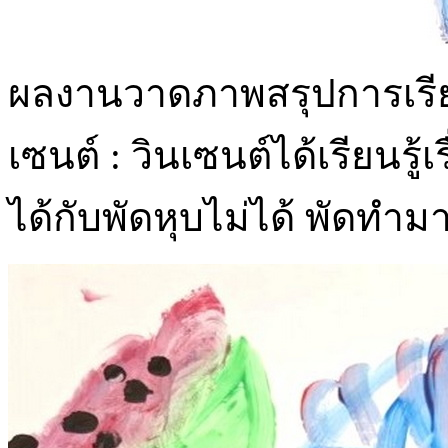
ผลงานวาดภาพสรุปการเรียนรู
เซนต์ : วินเซนต์ได้เรียนรู้
ได้กับพัดหุบไม่ได้ พัดทำ