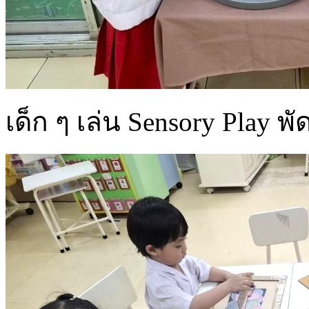
เด็ก ๆ เล่น Sensory Play พ