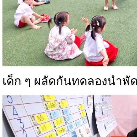
เด็ก ๆ ผลัดกันทดลองนำ