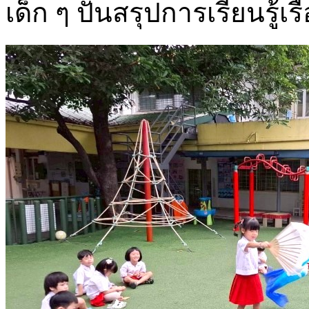
เด็ก ๆ ปั้นสรุปการเรียนรู้เร