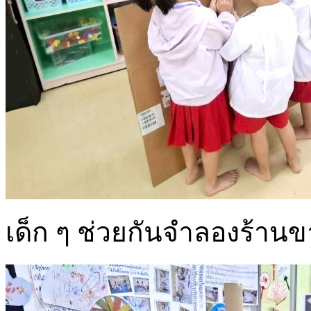
เด็ก ๆ ช่วยกันจำลองร้านข