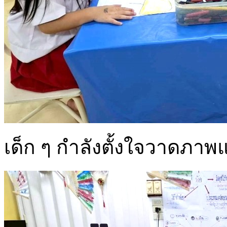
เด็ก ๆ กำลังตั้งใจวาดภาพ