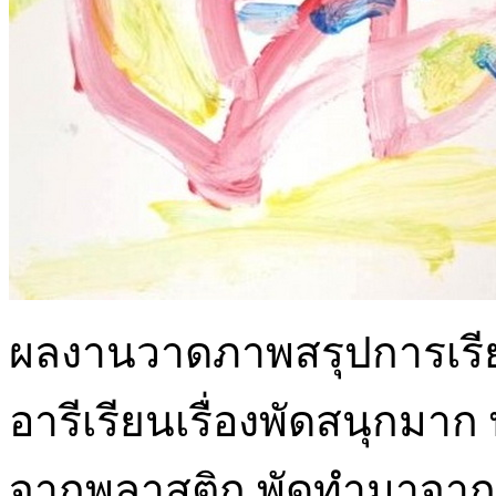
ผลงานวาดภาพสรุปการเรียนรู้
อารีเรียนเรื่องพัดสนุกม
จากพลาสติก พัดทำมาจาก