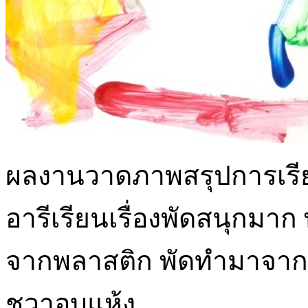
ผลงานวาดภาพสรุปการเรียนรู้
อารีเรียนเรื่องพัดสนุกม
จากพลาสติก พัดทำมาจาก
ชวาอบแห้ง