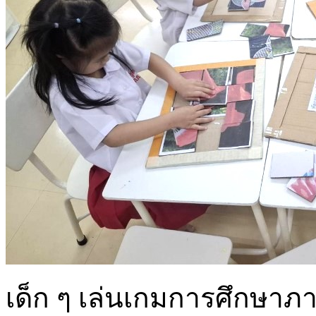
เด็ก ๆ เล่นเกมการศึกษาภ