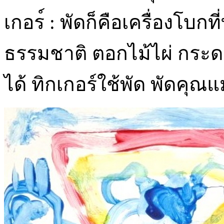
เกอร์ : พัดก็คือเครื่องโบก
ธรรมชาติ ตอกไม้ไผ่ กระด
ได้ ทิกเกอร์ใช้พัด พัดคุณแม