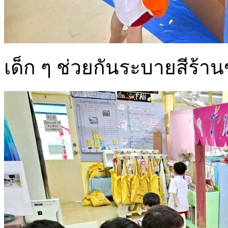
เด็ก ๆ ช่วยกันระบายสีร้า