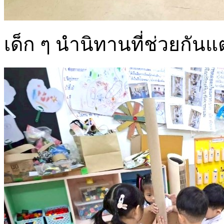
เด็ก ๆ นำนิทานที่ช่วยกันแต