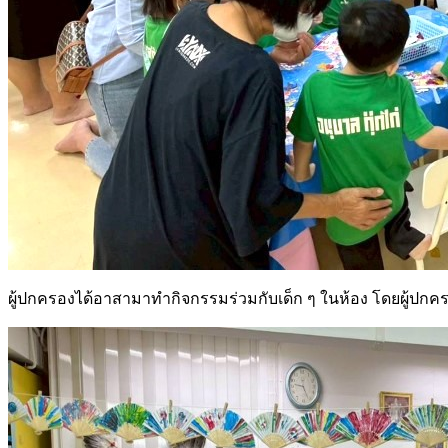
ผู้ปกครองได้อาสามาทำกิจกรรมร่วมกับเด็ก ๆ ในห้อง โดยผู้ปก