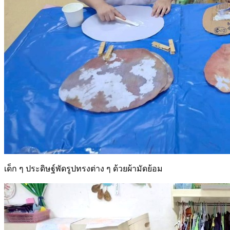
เด็ก ๆ ประดิษฐ์พัดรูปทรงต่าง ๆ ด้วยผ้ามัดย้อม