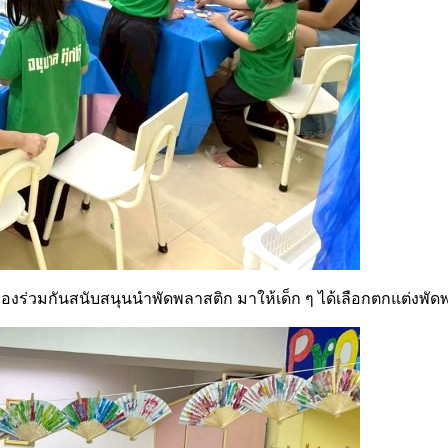
ครองร่วมกันสนับสนุนนำพัดพลาสติก มาให้เด็ก ๆ ได้เลือกตกแต่ง