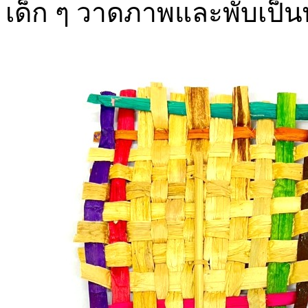
เด็ก ๆ วาดภาพและพับเป็น