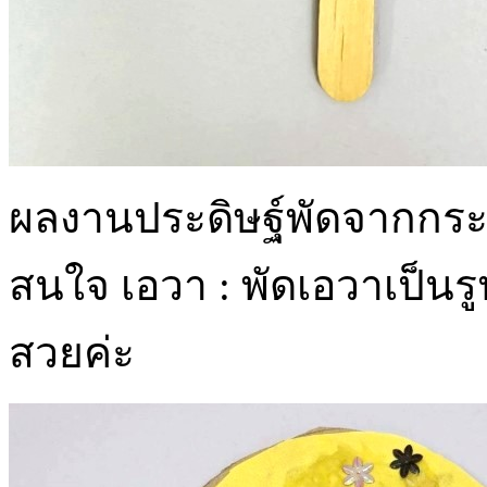
ผลงานประดิษฐ์พัดจากก
สนใจ เอวา : พัดเอวาเป็น
สวยค่ะ