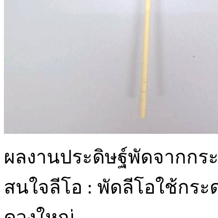
ผลงานประดิษฐ์พัดจากก
สนใจลีโอ : พัดลีโอใช้กระ
ดวงใหญ่