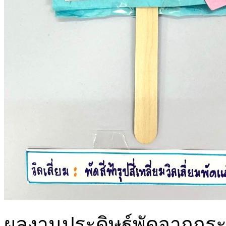
ผลงานประดิษฐ์พัดจากก