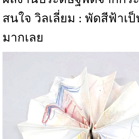
สนใจ วิลเลี่ยม : พัดสีฟ้าเป็
มากเลย