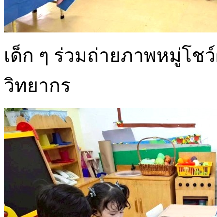
เด็ก ๆ ร่วมถ่ายภาพหมู่โช
วิทยากร