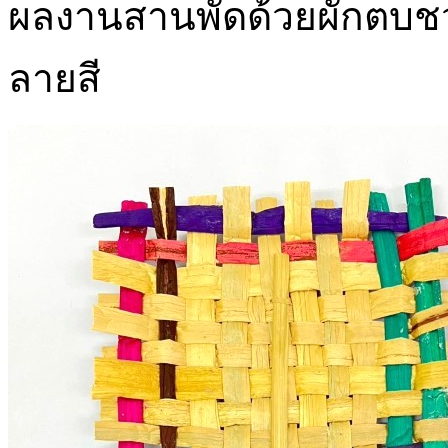
ผลงานสานพัดด้วยผักตบชวา
ลายสี