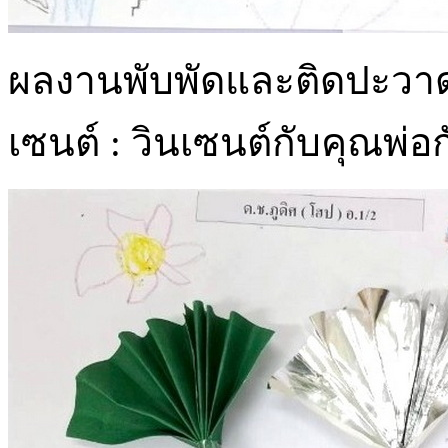
ผลงานพับพัดและติดปะวา
เซนต์ : วินเซนต์กับคุณพ่