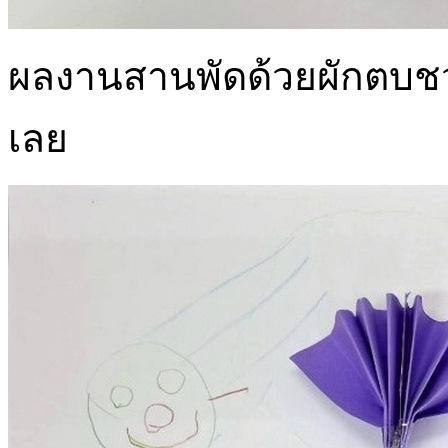
ผลงานสานพัดด้วยผักตบชวา
เลย