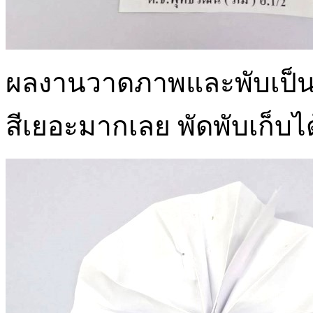
ผลงานวาดภาพและพับเป็นพัด
สีเยอะมากเลย พัดพับเก็บได