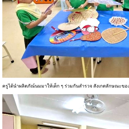
ครูได้นำผลิตภัณ์นมมาให้เด็ก ๆ ร่วมกันสำรวจ สังเกตลักษณะขอ