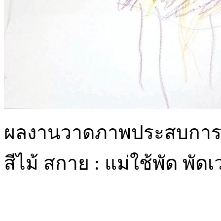
ผลงานวาดภาพประสบการณ์เด
สีไม้ สกาย : แม่ใช้พัด พัด