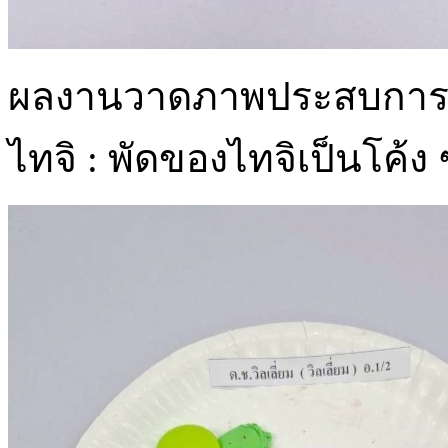
ผลงานวาดภาพประสบการณ์เด
ไทจิ : พัดของไทจิเป็นโค้ง 