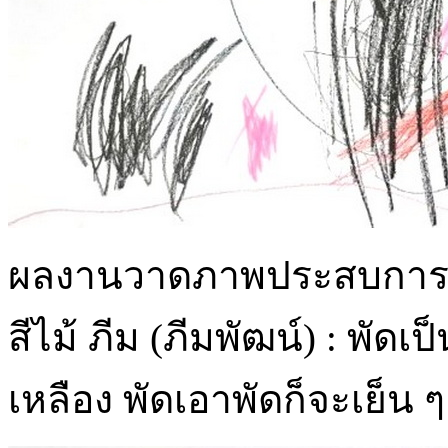
ผลงานวาดภาพประสบการณ์เด
สีไม้ ภีม (ภีมพัฒน์) : พัดเป
เหลือง พัดเอาพัดก็จะเย็น ๆ