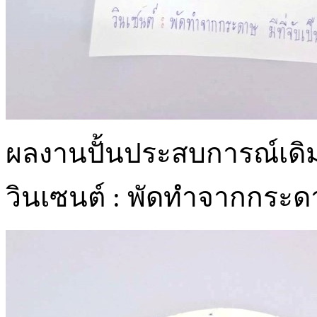
ผลงานปั้นประสบการณ์เดิมเก
วินเซนต์ : พัดทำจากกระดาษ