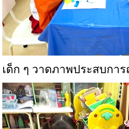
เด็ก ๆ วาดภาพประสบการณ์เ