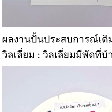
ผลงานปั้นประสบการณ์เดิมเก
วิลเลี่ยม : วิลเลี่ยมมีพัดที