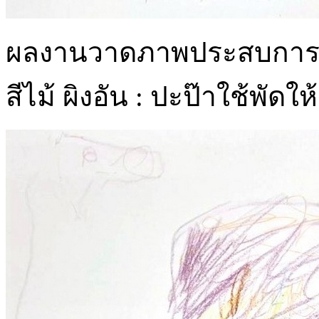
ผลงานวาดภาพประสบการณ์เด
สีไม้ ผิงอัน : ปะป๊าใช้พัดให