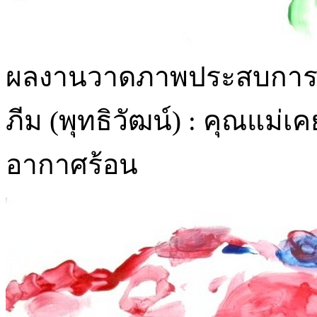
ผลงานวาดภาพประสบการณ์เด
ภีม (พุทธิวัฒน์) : คุณแม่
อากาศร้อน