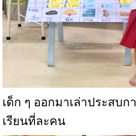
เด็ก ๆ ออกมาเล่าประสบการณ
เรียนที่ละคน