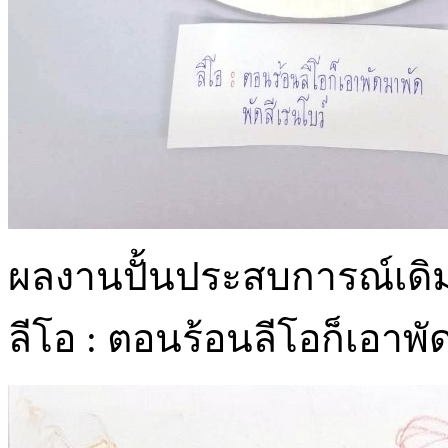
ผลงานปั้นประสบการณ์เดิมเก
ลีโอ : ตอนร้อนลีโอก็เอาพั