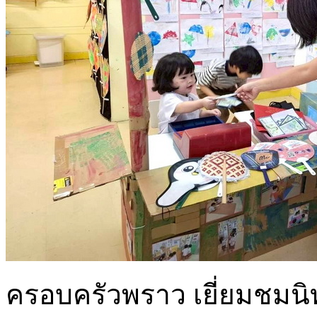
ครอบครัวพราว เยี่ยมชมน