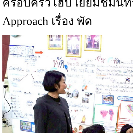
ครอบครัวโฮป เยี่ยมชมนิ
Approach เรื่อง พัด