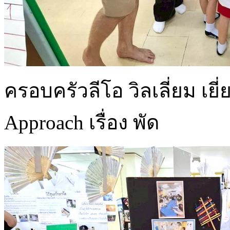
ครอบครัวลีโอ วิลเลี่ยม เ
Approach เรื่อง พัด