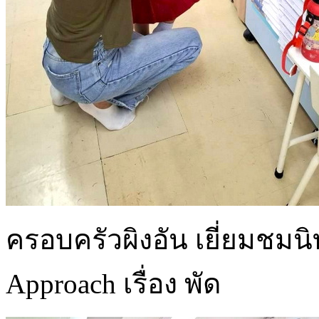
ครอบครัวผิงอัน เยี่ยมชม
Approach เรื่อง พัด