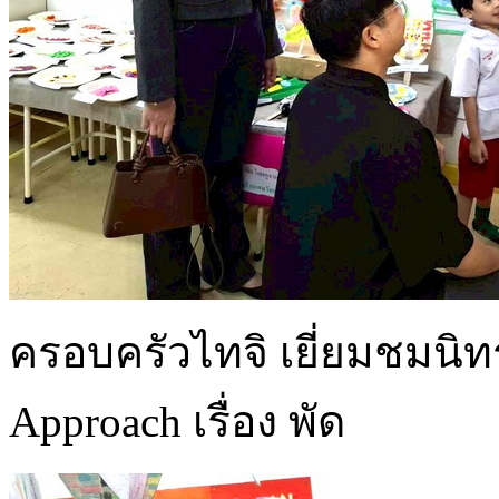
ครอบครัวไทจิ เยี่ยมชมนิ
Approach เรื่อง พัด