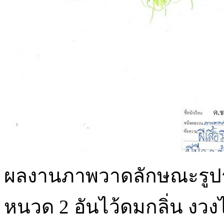
ผลงานภาพวาดลักษณะรูปร่างข
หนวด 2 อันไว้ดมกลิ่น งวงไ