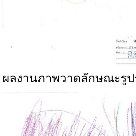
ผลงานภาพวาดลักษณะรูปร่างข