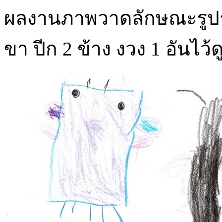
ผลงานภาพวาดลักษณะรูปร่างข
ขา ปีก 2 ข้าง งวง 1 อันไว