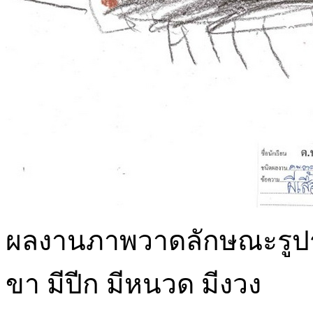
ผลงานภาพวาดลักษณะรูปร่างข
ขา มีปีก มีหนวด มีงวง