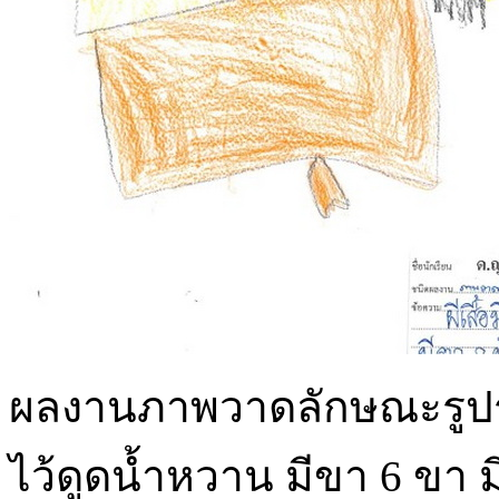
ผลงานภาพวาดลักษณะรูปร่างข
ไว้ดูดน้ำหวาน มีขา 6 ขา ม