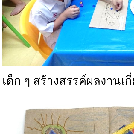
เด็ก ๆ สร้างสรรค์ผลงานเกี่