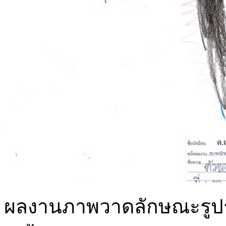
ผลงานภาพวาดลักษณะรูปร่าง