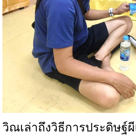
วิณเล่าถึงวิธีการประดิษฐ์