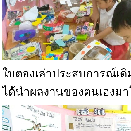
ใบตองเล่าประสบการณ์เดิมเก
ได้นำผลงานของตนเองมา