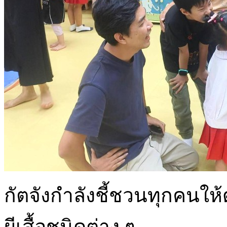
กัตจังกำลังชี้ชวนทุกคนใ
ผีเสื้อชนิดต่าง ๆ