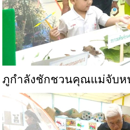
ภูกำลังชักชวนคุณแม่จับ