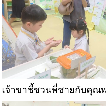
เจ้าขาชี้ชวนพี่ชายกับคุ