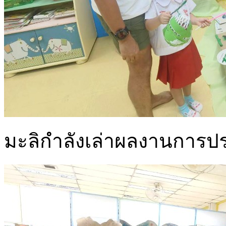
มะลิกำลังเล่าผลงานการประ