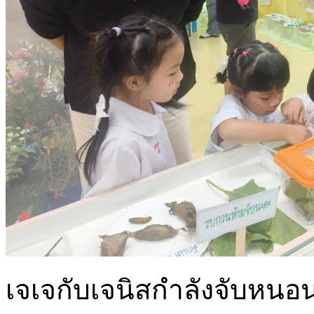
เจเจกับเจนิสกำลังจับหน