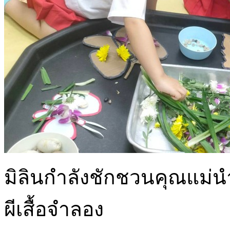
มิลินกำลังชักชวนคุณแม่
ผีเสื้อจำลอง