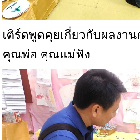
เติร์ดพูดคุยเกี่ยวกับผลงาน
คุณพ่อ คุณแม่ฟัง