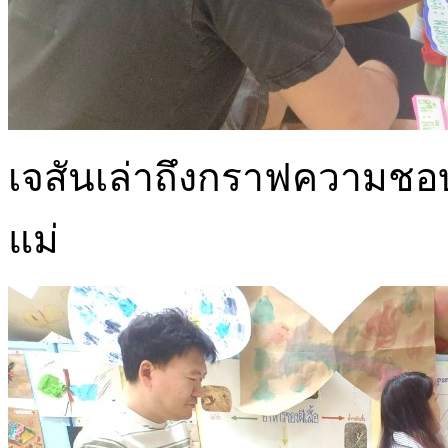
เจสันเล่าถึงกราฟความชอบผ
แม่