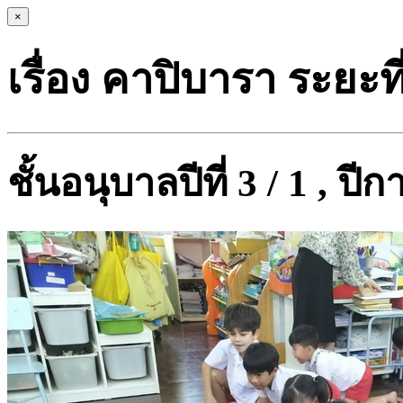
×
เรื่อง คาปิบารา ระยะที่
ชั้นอนุบาลปีที่ 3 / 1 , ป