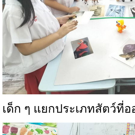
เด็ก ๆ แยกประเภทสัตว์ที่อ