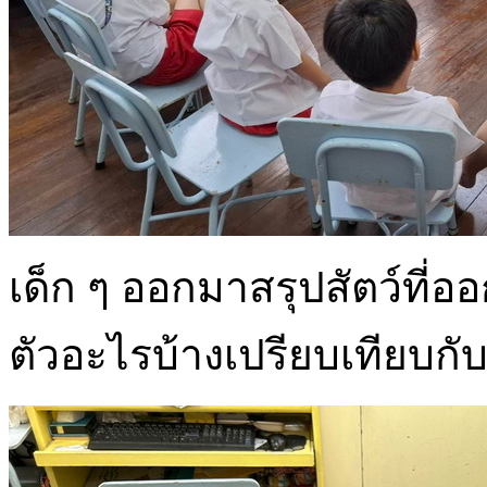
เด็ก ๆ ออกมาสรุปสัตว์ที่อ
ตัวอะไรบ้างเปรียบเทียบกับ