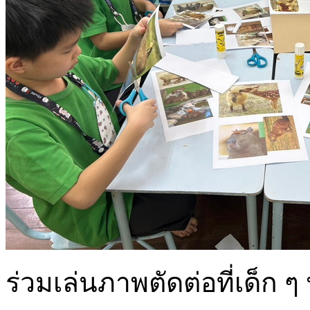
ร่วมเล่นภาพตัดต่อที่เด็ก ๆ 