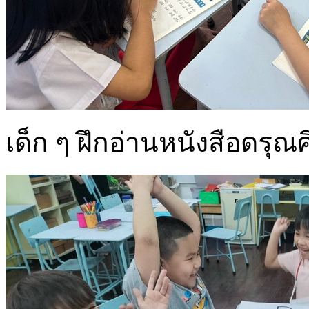
เด็ก ๆ ฝึกอ่านหนังสือดรุณ