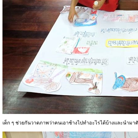
เด็ก ๆ ช่วยกันวาดภาพว่าคนเอาช้างไปทำอะไรได้บ้างและนำมา