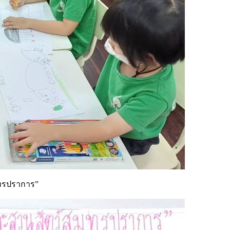
ุทรปราการ”