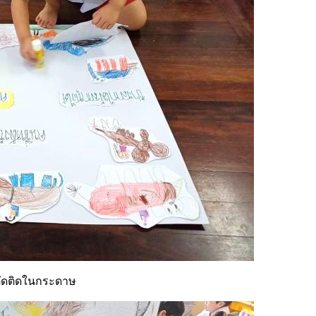
ตัดติดในกระดาษ