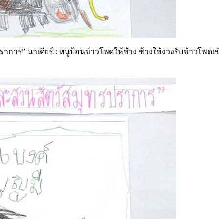
” นาเดียร์ : หนูป้อนข้าวโพดให้ช้าง ช้างใช้งวงรับข้าวโพดเข้า