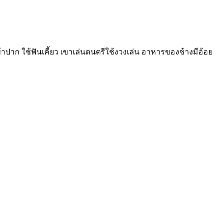
ปาก ใช้ฟันเคี้ยว เขาเล่นดนตรีใช้งวงเล่น อาหารของช้างมีอ้อย