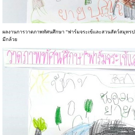
ผลงานการวาดภาพทัศนศึกษา “ฟาร์มจระเข้และสวนสัตว์สมุทรปราการ
มีกล้วย