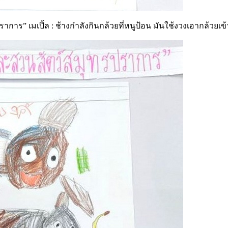
” เมเปิ้ล : ช้างกำลังกินกล้วยที่หนูป้อน มันใช้งวงเอากล้วยเข้