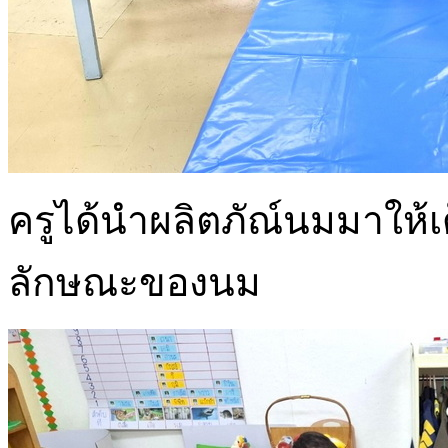
ครูได้นำผลิตภัณ์นมมาให้เ
ลักษณะของนม