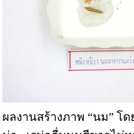
ผลงานสร้างภาพ “นม” โดยด