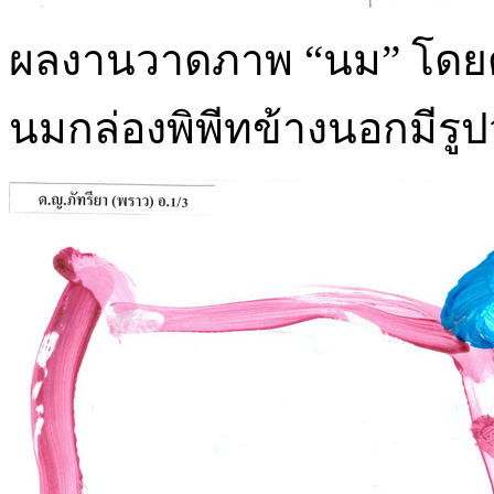
ผลงานวาดภาพ “นม” โดยดูจ
นมกล่องพิพีทข้างนอกมีรูป