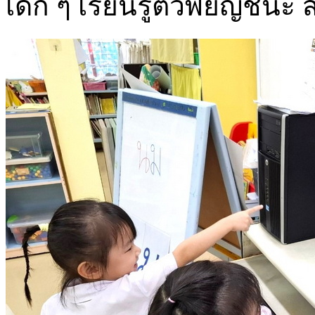
เด็ก ๆ เรียนรู้ตัวพยัญชน