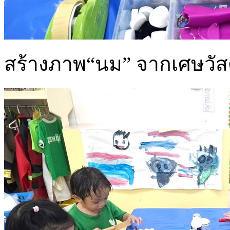
สร้างภาพ“นม” จากเศษวัส