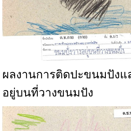
ผลงานการติดปะขนมปังและ
อยู่บนที่วางขนมปัง