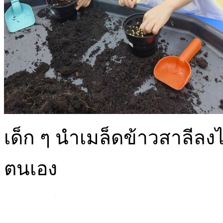
เด็ก ๆ นำเมล็ดข้าวสาลีลง
ตนเอง