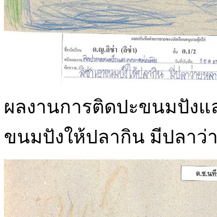
ผลงานการติดปะขนมปังและวา
ขนมปังให้ปลากิน มีปลาว่