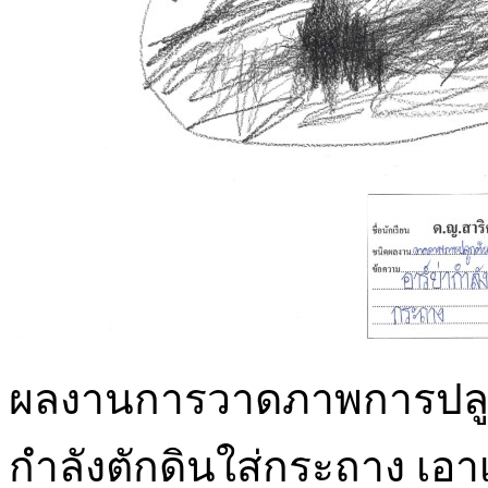
ผลงานการวาดภาพการปลูกต้
กำลังตักดินใส่กระถาง เอ