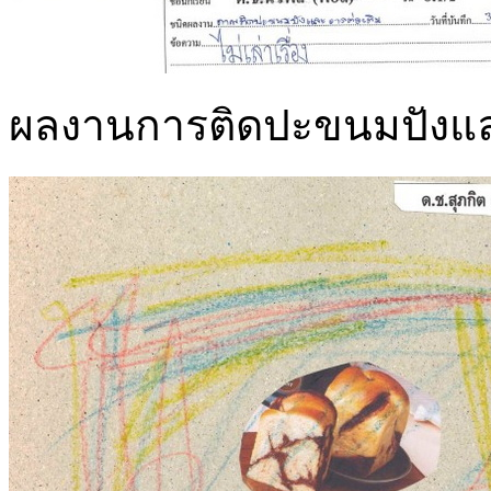
ผลงานการติดปะขนมปังและวา