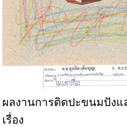
ผลงานการติดปะขนมปังและว
เรื่อง