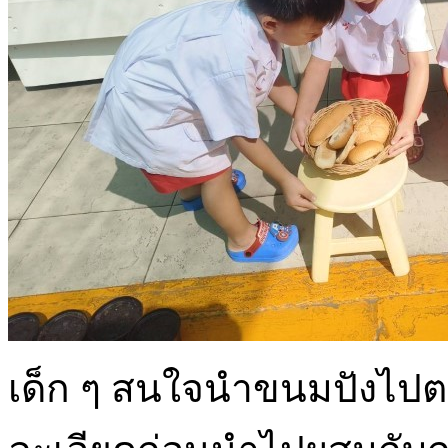
เด็ก ๆ สนใจนำขนมปังไปต