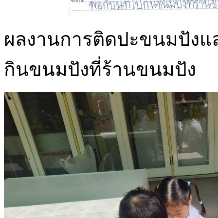
ผลงานการติดปะขนมปังและว
กินขนมปังที่ร้านขนมปัง