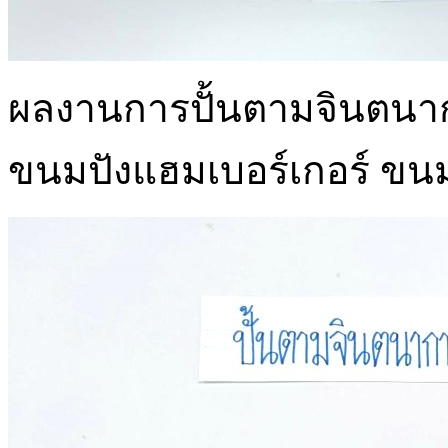
ผลงานการปั้นตามจินตนาก
ขนมปังแฮมเบอร์เกอร์ ข