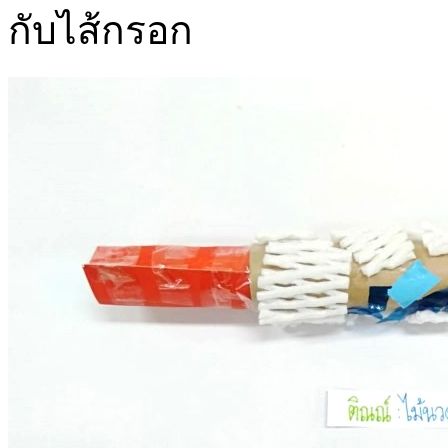
กับไส้กรอก