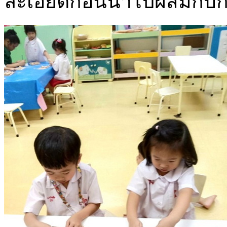
ละเอียดก่อนนำไปผสมกับก