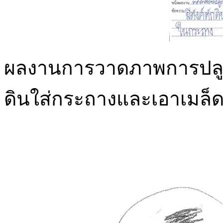
ผลงานการวาดภาพการปลูกต้น
ดินใส่กระถางและเอาเมล็