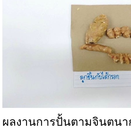
ผลงานการปั้นตามจินตนากา