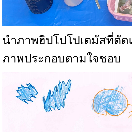
นำภาพฮิปโปโปเตมัสที่ตั
ภาพประกอบตามใจชอบ