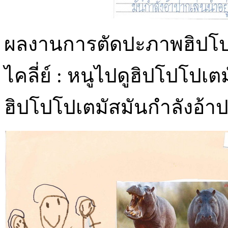
ผลงานการตัดปะภาพฮิปโ
ไคลี่ย์ : หนูไปดูฮิปโปโปเต
ฮิปโปโปเตมัสมันกำลังอ้าปา