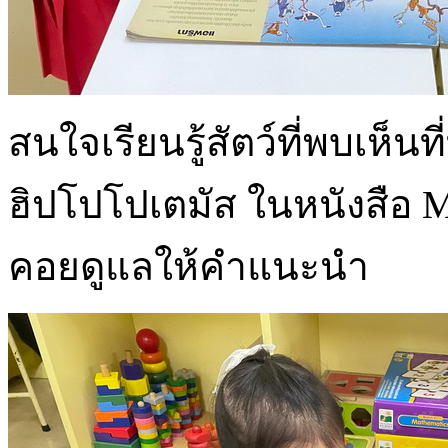
สนใจเรียนรู้สัตว์ที่พบเห็น
ฮิปโปโปเตมัส ในหนังสือ M
คอยดูแลให้คำแนะนำ