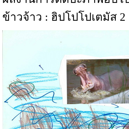
ข้าวจ้าว : ฮิปโปโปเตมัส 2