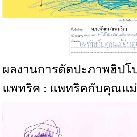
ผลงานการตัดปะภาพฮิปโ
แพทริค : แพทริคกับคุณแม่ย