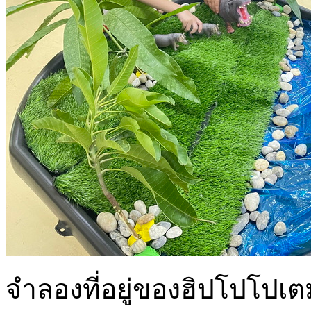
จำลองที่อยู่ของฮิปโปโปเ