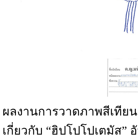
ผลงานการวาดภาพสีเทียน ส
เกี่ยวกับ “ฮิปโปโปเตมัส” 