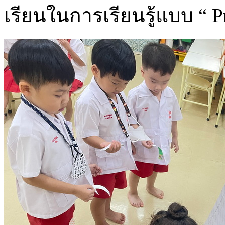
เรียนในการเรียนรู้แบบ “ P