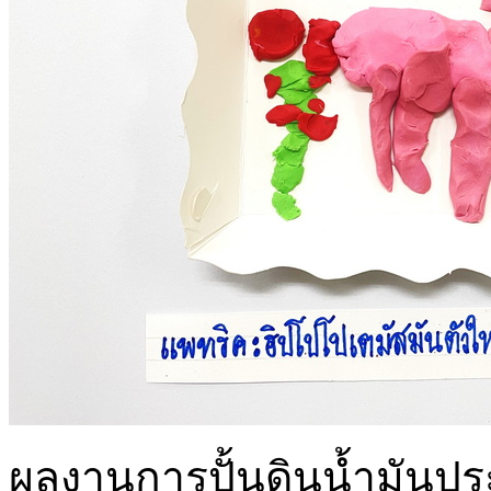
ผลงานการปั้นดินน้ำมันประ