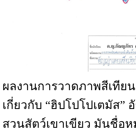
ผลงานการวาดภาพสีเทียน ส
เกี่ยวกับ “ฮิปโปโปเตมัส” อ
สวนสัตว์เขาเขียว มันชื่อหม