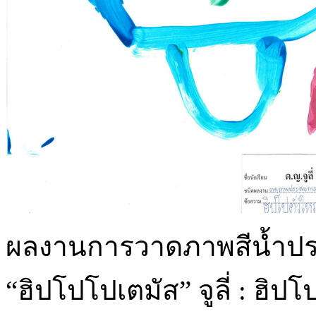
ผลงานการวาดภาพสีน้ำประ
“ฮิปโปโปเตมัส” จูลี่ : ฮิป