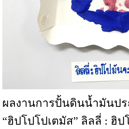
ผลงานการปั้นดินน้ำมันประ
“ฮิปโปโปเตมัส” ลิลลี่ : ฮ