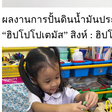
ผลงานการปั้นดินน้ำมันประ
“ฮิปโปโปเตมัส” สิงห์ : ฮิป