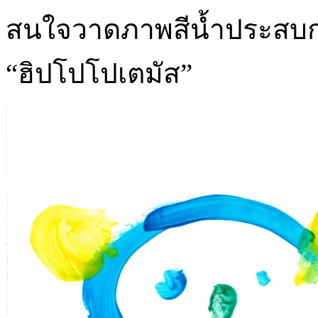
สนใจวาดภาพสีน้ำประสบการ
“ฮิปโปโปเตมัส”