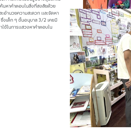
ด้ค้นหาคำตอบในสิ่งที่สงสัยด้วย
นำและอำนวยความสะดวก และจัดหา
 ซึ่งเด็ก ๆ ชั้นอนุบาล 3/2 เคยมี
นำมาใช้ในการแสวงหาคำตอบใน