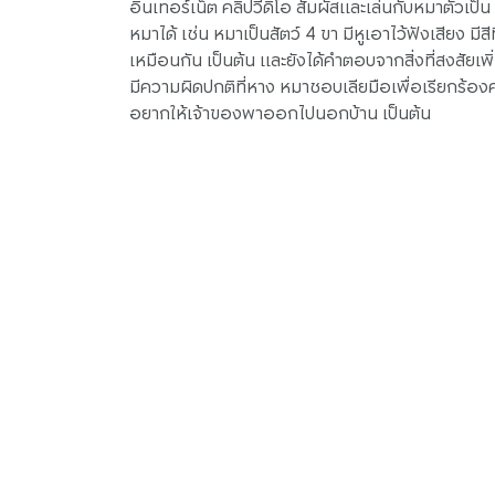
อินเทอร์เน็ต คลิปวีดิโอ สัมผัสและเล่นกับหมาตัว
หมาได้ เช่น หมาเป็นสัตว์ 4 ขา มีหูเอาไว้ฟังเสียง มีสี
เหมือนกัน เป็นต้น และยังได้คำตอบจากสิ่งที่สงสัยเ
มีความผิดปกติที่หาง หมาชอบเลียมือเพื่อเรียกร
อยากให้เจ้าของพาออกไปนอกบ้าน เป็นต้น