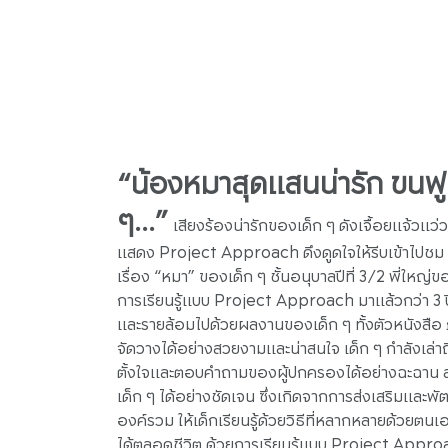
“น้องหมาสุดแสนน่ารัก ขนฟูนิ
ๆ...”
เสียงร้องน่ารักของเด็ก ๆ ดังเจื้อยแจ้วแ
แสดง Project Approach ดึงดูดใจให้รีบเข้าไปชม 
เรื่อง “หมา” ของเด็ก ๆ ชั้นอนุบาลปีที่ 3/2 พี่ใหญ่ข
การเรียนรู้แบบ Project Approach มาแล้วกว่า 3 ป
และรายล้อมไปด้วยผลงานของเด็ก ๆ ทั้งตัวหนังสือ ภ
จัดวางได้อย่างสวยงามและน่าสนใจ เด็ก ๆ กำลังเล่
ตั้งใจและตอบคำถามของผู้ปกครองได้อย่างฉะฉาน สะ
เด็ก ๆ ได้อย่างชัดเจน ซึ่งเกิดจากการส่งเสริมและ
องค์รวม ให้เด็กเรียนรู้ด้วยวิธีที่หลากหลายด้วยตนเอง 
ได้ตลอดชีวิต ด้วยการเรียนรู้แบบ Project Approach 