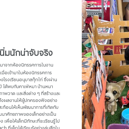
่มนักน่าจับจริง
ว่วมาจากห้องนิทรรศการในงาน
เมื่อเข้ามาในห้องนิทรรศการ
องโรงเรียนอนุบาลกุ๊กไก่ ซึ่งผ่าน
ี ได้พบกับคาเฟ่หมา บ้านหมา
าพวาด และสิ่งต่าง ๆ ที่สร้างและ
าถึงผลงานให้ผู้ปกครองฟังอย่าง
ท้อนให้เห็นพัฒนาการที่เกิดกับ
พัฒนาศักยภาพของเด็กอย่างเป็น
เพื่อให้เด็กมีทักษะที่จะเรียนรู้ไป
ที่เด็กได้เรียนรู้อย่างลุ่มลึกใน