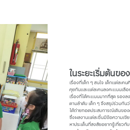
ในระยะเริ่มต้นขอ
เรื่องที่เด็ก ๆ สนใจ เด็กแต่ละคน
คุยกันและแต่ละคนลงคะแนนเลือก
เรื่องที่ได้คะแนนมากที่สุด รอง
ตามลำดับ เด็ก ๆ จึงสรุปร่วมกันว่าป
ได้ถ่ายทอดประสบการณ์เดิมของต
ซึ่งผลงานแต่ละชิ้นมีข้อความเ
หาประเด็นที่สงสัยอยากรู้เกี่ยวกั