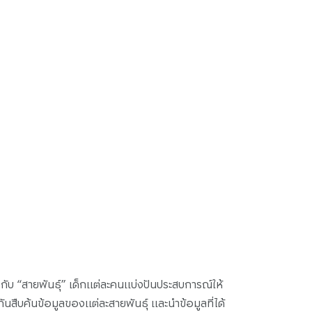
วกับ “สายพันธุ์” เด็กแต่ละคนแบ่งปันประสบการณ์ให้
กันสืบค้นข้อมูลของแต่ละสายพันธุ์ และนำข้อมูลที่ได้