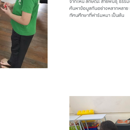
จากไหน ลักษณะ สายพันธุ์ ธรรมช
ค้นหาข้อมูลกันอย่างหลากหลาย เช
ทัศนศึกษาที่ฟาร์มหมา เป็นต้น