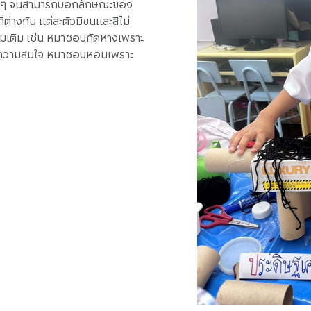
เป็น ๆ จนสามารถบอกลักษณะของ
ที่ต่างกัน แต่ละตัวมีขนและสีไม่
พิ่มเติม เช่น หมาชอบกัดหางเพราะ
้องความสนใจ หมาชอบหอนเพราะ