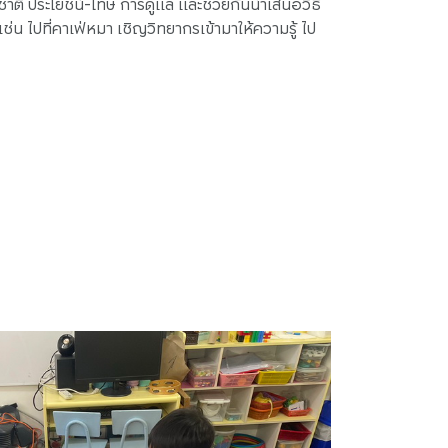
าติ ประโยชน์-โทษ การดูแล และช่วยกันนำเสนอวิธี
่น ไปที่คาเฟ่หมา เชิญวิทยากรเข้ามาให้ความรู้ ไป