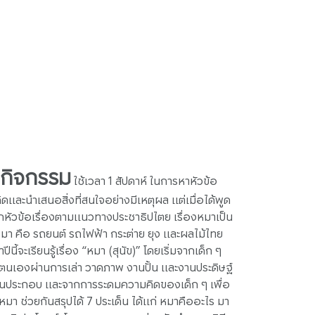
งกิจกรรม
ใช้เวลา 1 สัปดาห์ ในการหาหัวข้อ
คิดและนำเสนอสิ่งที่สนใจอย่างมีเหตุผล แต่เมื่อได้พูด
หัวข้อเรื่องตามแนวทางประชาธิปไตย เรื่องหมาเป็น
ลงมา คือ รถยนต์ รถไฟฟ้า กระต่าย ยุง และผลไม้ไทย
ีนี้จะเรียนรู้เรื่อง “หมา (สุนัข)” โดยเริ่มจากเด็ก ๆ
นเองผ่านการเล่า วาดภาพ งานปั้น และงานประดิษฐ์
ขียนประกอบ และจากการระดมความคิดของเด็ก ๆ เพื่อ
บหมา ช่วยกันสรุปได้ 7 ประเด็น ได้แก่ หมาคืออะไร มา