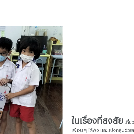
ในเรื่องที่สงสัย
เกี่ย
เพื่อน ๆ ได้ฟัง และแบ่งกลุ่มช่วย