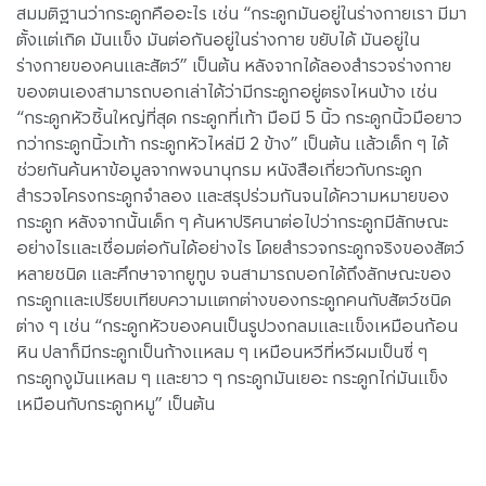
สมมติฐานว่ากระดูกคืออะไร เช่น “กระดูกมันอยู่ในร่างกายเรา มีมา
ตั้งแต่เกิด มันแข็ง มันต่อกันอยู่ในร่างกาย ขยับได้ มันอยู่ใน
ร่างกายของคนและสัตว์” เป็นต้น หลังจากได้ลองสำรวจร่างกาย
ของตนเองสามารถบอกเล่าได้ว่ามีกระดูกอยู่ตรงไหนบ้าง เช่น
“กระดูกหัวชิ้นใหญ่ที่สุด กระดูกที่เท้า มือมี 5 นิ้ว กระดูกนิ้วมือยาว
กว่ากระดูกนิ้วเท้า กระดูกหัวไหล่มี 2 ข้าง” เป็นต้น แล้วเด็ก ๆ ได้
ช่วยกันค้นหาข้อมูลจากพจนานุกรม หนังสือเกี่ยวกับกระดูก
สำรวจโครงกระดูกจำลอง และสรุปร่วมกันจนได้ความหมายของ
กระดูก หลังจากนั้นเด็ก ๆ ค้นหาปริศนาต่อไปว่ากระดูกมีลักษณะ
อย่างไรและเชื่อมต่อกันได้อย่างไร โดยสำรวจกระดูกจริงของสัตว์
หลายชนิด และศึกษาจากยูทูบ จนสามารถบอกได้ถึงลักษณะของ
กระดูกและเปรียบเทียบความแตกต่างของกระดูกคนกับสัตว์ชนิด
ต่าง ๆ เช่น “กระดูกหัวของคนเป็นรูปวงกลมและแข็งเหมือนก้อน
หิน ปลาก็มีกระดูกเป็นก้างแหลม ๆ เหมือนหวีที่หวีผมเป็นซี่ ๆ
กระดูกงูมันแหลม ๆ และยาว ๆ กระดูกมันเยอะ กระดูกไก่มันแข็ง
เหมือนกับกระดูกหมู” เป็นต้น