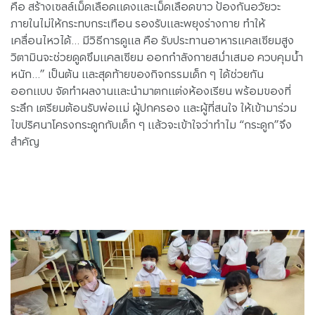
คือ สร้างเซลล์เม็ดเลือดแดงและเม็ดเลือดขาว ป้องกันอวัยวะ
ภายในไม่ให้กระทบกระเทือน รองรับและพยุงร่างกาย ทำให้
เคลื่อนไหวได้... มีวิธีการดูแล คือ รับประทานอาหารแคลเซียมสูง
วิตามินจะช่วยดูดซึมแคลเซียม ออกกำลังกายสม่ำเสมอ ควบคุมน้ำ
หนัก...” เป็นต้น และสุดท้ายของกิจกรรมเด็ก ๆ ได้ช่วยกัน
ออกแบบ จัดทำผลงานและนำมาตกแต่งห้องเรียน พร้อมของที่
ระลึก เตรียมต้อนรับพ่อแม่ ผู้ปกครอง และผู้ที่สนใจ ให้เข้ามาร่วม
ไขปริศนาโครงกระดูกกับเด็ก ๆ แล้วจะเข้าใจว่าทำไม “กระดูก”จึง
สำคัญ