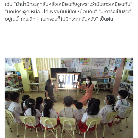
เช่น “ม้าน้ำมีกระดูกสันหลังเหมือนกับงูเพราะว่ามันยาวเหมือนกัน”
“นกมีกระดูกเหมือนไก่เพราะมันมีปีกเหมือนกัน” “ปะการังเป็นสัตว์
อยู่ในน้ำทะเลลึก ๆ และหอยก็ไม่มีกระดูกสันหลัง” เป็นต้น