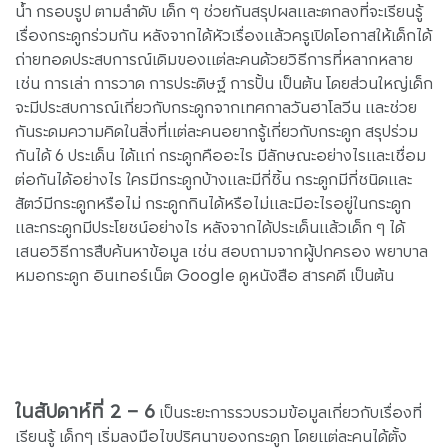
น้ำ กรอบรูป ตามลำดับ เด็ก ๆ ช่วยกันสรุปผลและตกลงที่จะเรียนรู้
เรื่องกระดูกร่วมกัน หลังจากได้หัวเรื่องแล้วครูเปิดโอกาสให้เด็กได้
ถ่ายทอดประสบการณ์เดิมของแต่ละคนด้วยวิธีการที่หลากหลาย
เช่น การเล่า การวาด การประดิษฐ์ การปั้น เป็นต้น โดยส่วนใหญ่เด็ก
จะมีประสบการณ์เกี่ยวกับกระดูกจากเทศกาลวันฮาโลวีน และช่วย
กันระดมความคิดในสิ่งที่แต่ละคนอยากรู้เกี่ยวกับกระดูก สรุปร่วม
กันได้ 6 ประเด็น ได้แก่ กระดูกคืออะไร มีลักษณะอย่างไรและเชื่อม
ต่อกันได้อย่างไร ใครมีกระดูกบ้างและมีกี่ชิ้น กระดูกมีกี่ชนิดและ
สัตว์มีกระดูกหรือไม่ กระดูกกินได้หรือไม่และมีอะไรอยู่ในกระดูก
และกระดูกมีประโยชน์อย่างไร หลังจากได้ประเด็นแล้วเด็ก ๆ ได้
เสนอวิธีการสืบค้นหาข้อมูล เช่น สอบถามจากผู้ปกครอง พยาบาล
หมอกระดูก อินเทอร์เน็ต Google ดูหนังสือ สารคดี เป็นต้น
ในสัปดาห์ที่ 2 – 6
เป็นระยะการรวบรวมข้อมูลเกี่ยวกับเรื่องที่
เรียนรู้ เด็กๆ เริ่มลงมือไขปริศนาของกระดูก โดยแต่ละคนได้ตั้ง