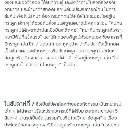
จริงและของจำลอง ได้รับความรู้และตั้งคำถามในสิ่งที่สงสัยกับ
วิทยากร และนำมาถ่ายทอดแลกเปลี่ยนประสบการณ์กัน ในการ
สืบค้นเพื่อไขปริศนาเรื่อง กระดูกกินได้หรือไม่และมีอะไรอยู่ใน
กระดูก เด็ก ๆ ได้ช่วยกันตั้งสมมติฐานอย่างมีเหตุผล เช่น “คนกิน
กระดูกไม่ได้เพราะว่ามันแข็งมันจะติดคอ” “หมากินกระดูกได้เพราะ
หมามีฟันที่แข็งแรง” และได้ทดลองพิสูจน์ด้วยตนเองกับอาหารที่
มีกระดูก เช่น ปีก / น่องไก่ทอด หูหมูย่าง / ต้ม ปลาตัวเล็กทอด
เป็นต้น ทดลองต้มกระดูกเพื่อสังเกตดูภายในกระดูก และค้นหา
ข้อมูลเพิ่มเติมจนสามารถบอกได้ว่ามีอะไรอยู่ในกระดูก เช่น “ใน
กระดูกมีน้ำ มีเลือด มีไขกระดูก” เป็นต้น
ในสัปดาห์ที่ 7
ซึ่งเป็นสัปดาห์สุดท้ายของกิจกรรม เป็นระยะสรุป
เด็ก ๆ ได้นำความรู้และประสบการณ์ที่ได้รับมาตลอดระยะเวลา 5
สัปดาห์ มาสรุปเป็นข้อมูลร่วมกันเพื่อไขปริศนาข้อสุดท้าย เรื่อง
ประโยชน์ของกระดูกและวิธีการดูแลรักษากระดูก เช่น “ประโยชน์