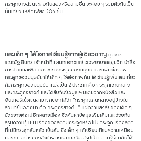
กระดูกบางส่วนจะต่อกันสองหรือสามชิ้น จะค่อย ๆ รวมตัวกันเป็น
ชิ้นเดียว เหลือเพียง 206 ชิ้น
และเด็ก ๆ ได้โอกาสเรียนรู้จากผู้เชี่ยวชาญ
คุณกร
รณณัฐ สินทร เจ้าหน้าที่แผนกเอกซเรย์ โรงพยาบาลสุขุมวิท นำสื่อ
การสอนและฟิล์มเอกซเรย์กระดูกของมนุษย์ และแผ่นต่อภาพ
กระดูกของมนุษย์มาให้เด็ก ๆ ได้ต่อภาพกัน ได้เรียนรู้เพิ่มเติมเกี่ยว
กับกระดูกของมนุษย์ว่าแบ่งเป็น 2 ประเภท คือ กระดูกแกนกลาง
และกระดูกรยางค์ และได้สืบค้นข้อมูลเพิ่มเติมจากหนังสือและ
อินเทอร์เน็ตจนสามารถบอกได้ว่า “กระดูกแกนกลางอยู่ข้างใน
ส่วนที่ยื่นออกมา คือ กระดูกรยางค์...” แต่ความสงสัยของเด็ก ๆ
ยังขยายต่อไปอีกหลายเรื่อง จึงค้นหาข้อมูลเพิ่มเติมและช่วยกัน
สรุปความรู้ เช่น เรื่องของสัตว์มีกระดูกหรือไม่มีกระดูก เรื่องสัตว์
ที่ไม่มีกระดูกสันหลัง เป็นต้น ซึ่งเด็ก ๆ ได้เปรียบเทียบความเหมือน
และความต่างของสัตว์หลากหลายชนิด สรุปเป็นความรู้ร่วมกันได้