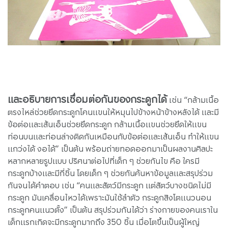
และอธิบายการเชื่อมต่อกันของกระดูกได้
เช่น “กล้ามเนื้อ
ตรงไหล่ช่วยยึดกระดูกโคนแขนให้หมุนไปข้างหน้าข้างหลังได้ และมี
ข้อต่อและเส้นเอ็นช่วยยึดกระดูก กล้ามเนื้อแขนช่วยยึดให้แขน
ท่อนบนและท่อนล่างติดกันเหมือนกับข้อต่อและเส้นเอ็น ทำให้แขน
แกว่งได้ งอได้” เป็นต้น พร้อมถ่ายทอดออกมาเป็นผลงานศิลปะ
หลากหลายรูปแบบ ปริศนาต่อไปที่เด็ก ๆ ช่วยกันไข คือ ใครมี
กระดูกบ้างและมีกี่ชิ้น โดยเด็ก ๆ ช่วยกันค้นหาข้อมูลและสรุปร่วม
กันจนได้คำตอบ เช่น “คนและสัตว์มีกระดูก แต่สัตว์บางชนิดไม่มี
กระดูก มันเคลื่อนไหวได้เพราะมันใช้ลำตัว กระดูกสิงโตแนวนอน
กระดูกคนแนวตั้ง” เป็นต้น สรุปร่วมกันได้ว่า ร่างกายของคนเราใน
เด็กแรกเกิดจะมีกระดูกมากถึง 350 ชิ้น เมื่อโตขึ้นเป็นผู้ใหญ่