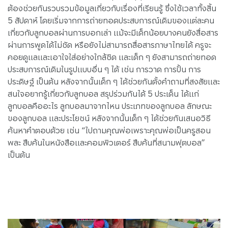
ต้องช่วยกันรวบรวมข้อมูลเกี่ยวกับเรื่องที่เรียนรู้ ซึ่งใช้เวลาทั้งสิ้น
5 สัปดาห์ โดยเริ่มจากการถ่ายทอดประสบการณ์เดิมของแต่ละคน
เกี่ยวกับลูกบอลผ่านการบอกเล่า แม้จะมีเด็กน้อยบางคนยังสื่อสาร
ผ่านการพูดได้ไม่ชัด หรือยังไม่สามารถสื่อสารภาษาไทยได้ ครูจะ
คอยดูแลและเอาใจใส่อย่างใกล้ชิด และเด็ก ๆ ยังสามารถถ่ายทอด
ประสบการณ์เดิมในรูปแบบอื่น ๆ ได้ เช่น การวาด การปั้น การ
ประดิษฐ์ เป็นต้น หลังจากนั้นเด็ก ๆ ได้ช่วยกันตั้งคำถามที่สงสัยและ
สนใจอยากรู้เกี่ยวกับลูกบอล สรุปร่วมกันได้ 5 ประเด็น ได้แก่
ลูกบอลคืออะไร ลูกบอลมาจากไหน ประเภทของลูกบอล ลักษณะ
ของลูกบอล และประโยชน์ หลังจากนั้นเด็ก ๆ ได้ช่วยกันเสนอวิธี
ค้นหาคำตอบด้วย เช่น “ไปถามคุณพ่อเพราะคุณพ่อเป็นครูสอน
พละ สืบค้นในหนังสือและคอมพิวเตอร์ สืบค้นที่สนามฟุตบอล”
เป็นต้น