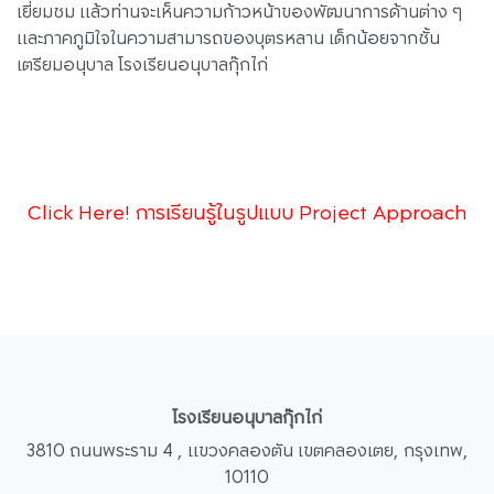
เยี่ยมชม แล้วท่านจะเห็นความก้าวหน้าของพัฒนาการด้านต่าง ๆ
และภาคภูมิใจในความสามารถของบุตรหลาน เด็กน้อยจากชั้น
เตรียมอนุบาล โรงเรียนอนุบาลกุ๊กไก่
Click Here! การเรียนรู้ในรูปแบบ Project Approach
โรงเรียนอนุบาลกุ๊กไก่
3810 ถนนพระราม 4 , แขวงคลองตัน เขตคลองเตย, กรุงเทพ,
10110