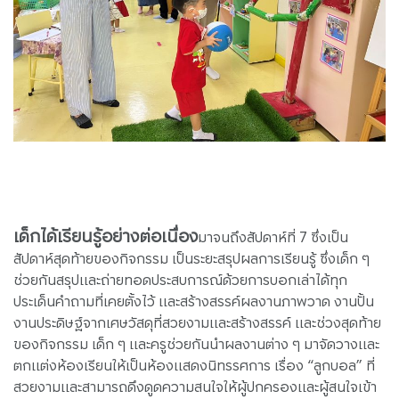
เด็กได้เรียนรู้อย่างต่อเนื่อง
มาจนถึงสัปดาห์ที่ 7 ซึ่งเป็น
สัปดาห์สุดท้ายของกิจกรรม เป็นระยะสรุปผลการเรียนรู้ ซึ่งเด็ก ๆ
ช่วยกันสรุปและถ่ายทอดประสบการณ์ด้วยการบอกเล่าได้ทุก
ประเด็นคำถามที่เคยตั้งไว้ และสร้างสรรค์ผลงานภาพวาด งานปั้น
งานประดิษฐ์จากเศษวัสดุที่สวยงามและสร้างสรรค์ และช่วงสุดท้าย
ของกิจกรรม เด็ก ๆ และครูช่วยกันนำผลงานต่าง ๆ มาจัดวางและ
ตกแต่งห้องเรียนให้เป็นห้องแสดงนิทรรศการ เรื่อง “ลูกบอล” ที่
สวยงามและสามารถดึงดูดความสนใจให้ผู้ปกครองและผู้สนใจเข้า