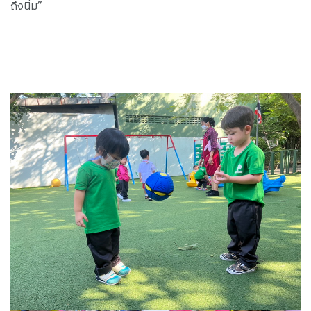
ถึงนิ่ม”