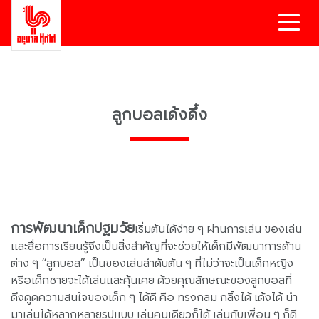
ลูกบอลเด้งดึ๋ง
การพัฒนาเด็กปฐมวัย
เริ่มต้นได้ง่าย ๆ ผ่านการเล่น ของเล่น
และสื่อการเรียนรู้จึงเป็นสิ่งสำคัญที่จะช่วยให้เด็กมีพัฒนาการด้าน
ต่าง ๆ “ลูกบอล” เป็นของเล่นลำดับต้น ๆ ที่ไม่ว่าจะเป็นเด็กหญิง
หรือเด็กชายจะได้เล่นและคุ้นเคย ด้วยคุณลักษณะของลูกบอลที่
ดึงดูดความสนใจของเด็ก ๆ ได้ดี คือ ทรงกลม กลิ้งได้ เด้งได้ นำ
มาเล่นได้หลากหลายรูปแบบ เล่นคนเดียวก็ได้ เล่นกับเพื่อน ๆ ก็ดี