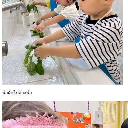
นำผักไปล้างน้ำ