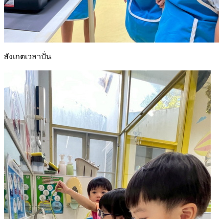
สังเกตเวลาปั่น