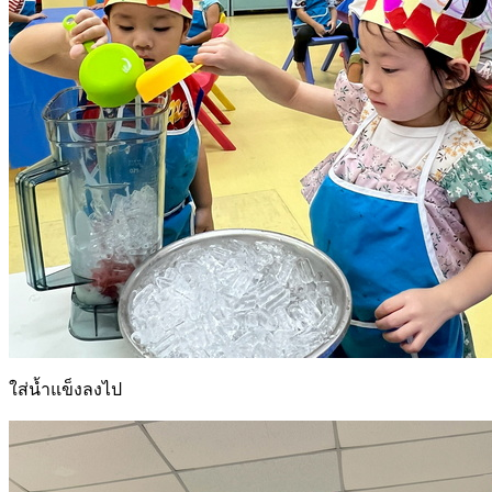
ใส่น้ำแข็งลงไป