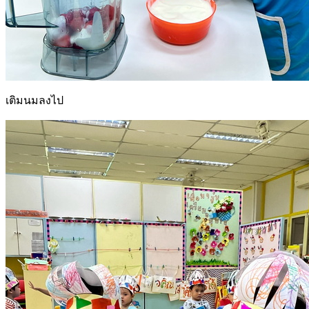
เติมนมลงไป