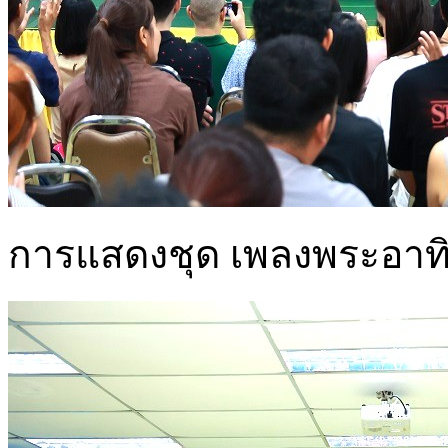
การแสดงชุด เพลงพระอาทิตย