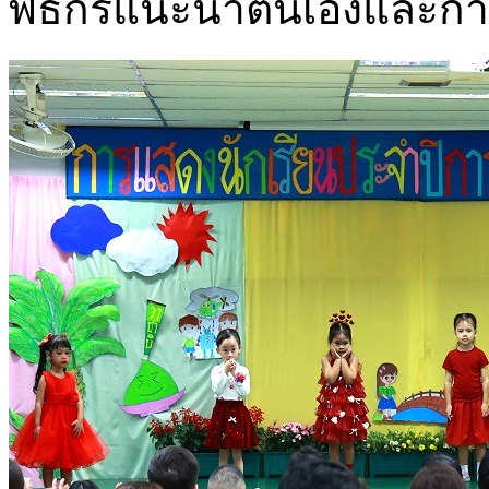
พิธีกรแนะนำตนเองและก