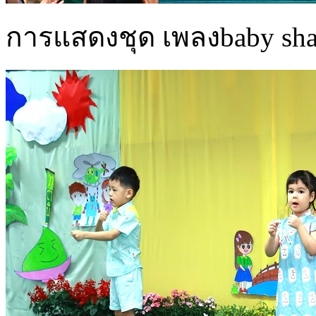
การแสดงชุด เพลงbaby shar