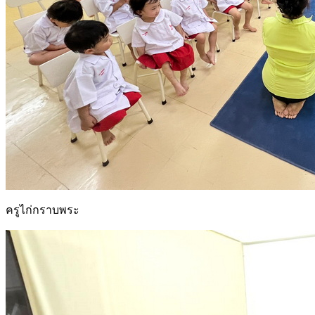
ครูไก่กราบพระ