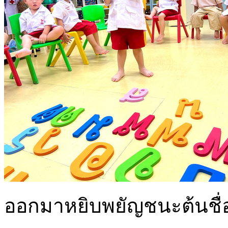
ออกมาหยิบพยัญชนะต้นชื่