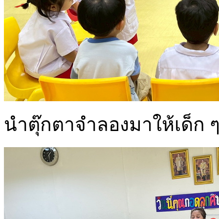
นำตุ๊กตาจำลองมาให้เด็ก ๆ