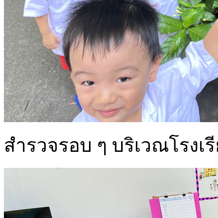
สำรวจรอบ ๆ บริเวณโรงเร