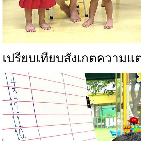
เปรียบเทียบสังเกตความแตก