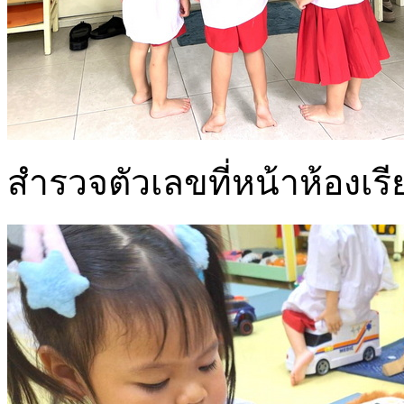
สำรวจตัวเลขที่หน้าห้องเร