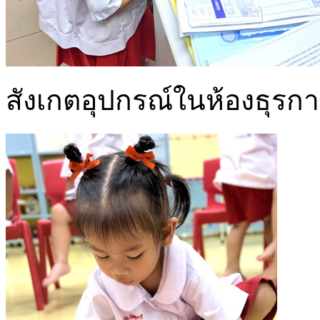
สังเกตอุปกรณ์ในห้องธุรก