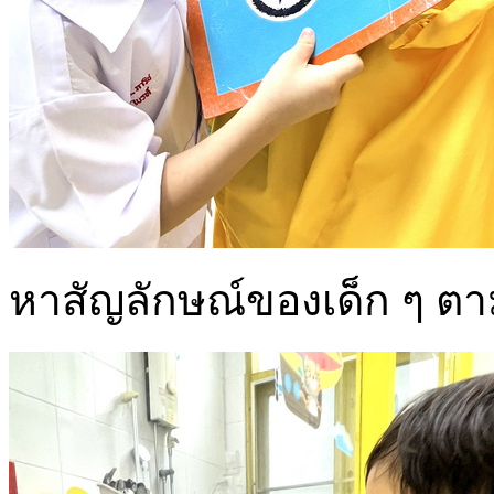
หาสัญลักษณ์ของเด็ก ๆ ตา