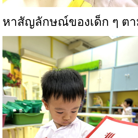
หาสัญลักษณ์ของเด็ก ๆ ตา