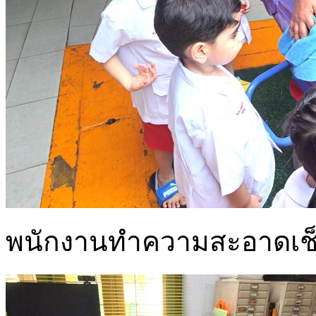
พนักงานทำความสะอาดเช็