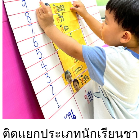
ติดแยกประเภทนักเรียนชาย