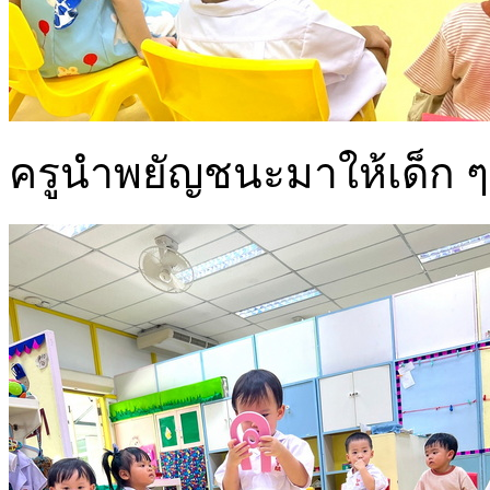
ครูนำพยัญชนะมาให้เด็ก 