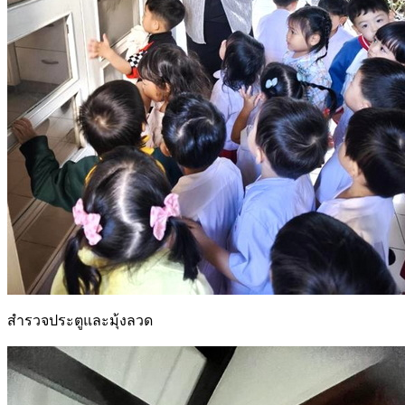
สำรวจประตูและมุ้งลวด