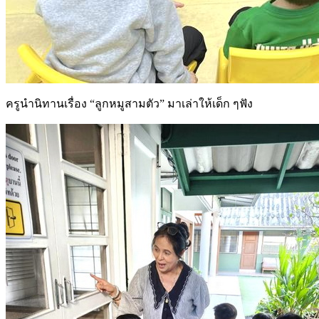
ครูนำนิทานเรื่อง “ลูกหมูสามตัว” มาเล่าให้เด็ก ๆฟัง