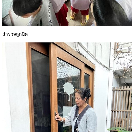
สำรวจลูกบิด