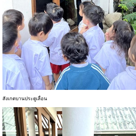
สังเกตบานประตูเลื่อน